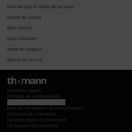
Frais de port et délais de livraison
Centre de service
Bons d'achat
Nous contacter
Vente en magasin
Aperçu du service
CGV
/
Infos légales
Politique de confidentialité
Paramètres de confidentialité
Droit de rétractation du consommateur
Processus de commande
Garantie légale de conformité
Déclaration d'accessibilité