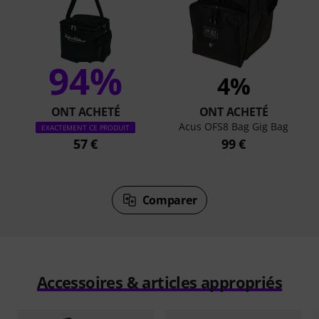
94%
4%
ONT ACHETÉ
ONT ACHETÉ
Acus OFS8 Bag Gig Bag
EXACTEMENT CE PRODUIT
57 €
99 €
Comparer
Accessoires & articles appropriés