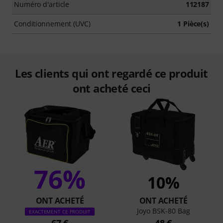
Numéro d'article
112187
Conditionnement (UVC)
1 Pièce(s)
Les clients qui ont regardé ce produit
ont acheté ceci
76%
10%
ONT ACHETÉ
ONT ACHETÉ
Joyo BSK-80 Bag
EXACTEMENT CE PRODUIT
67 €
48 €