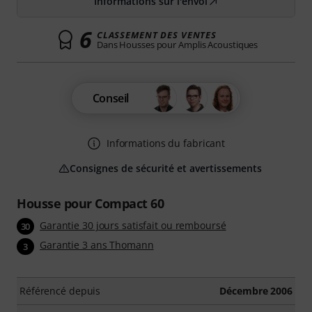
Informations sur l'envoi
6
CLASSEMENT DES VENTES
Dans Housses pour Amplis Acoustiques
Conseil
Informations du fabricant
Consignes de sécurité et avertissements
Housse pour Compact 60
Garantie 30 jours satisfait ou remboursé
30
Garantie 3 ans Thomann
3
Référencé depuis
Décembre 2006