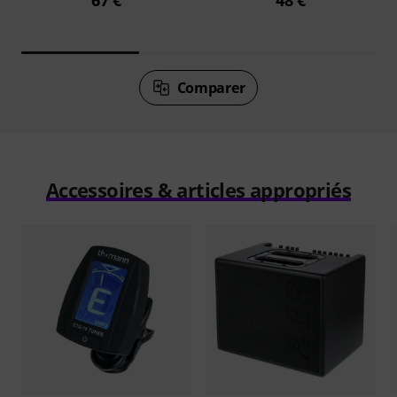
Comparer
Accessoires & articles appropriés