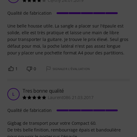
C@thy 24.01.2019
Qualité de fabrication
Une belle housse utile. La sangle a placer sur l'épaule est
solide, elle est très pratique et laisse une main de libre
pour transporter la guitare. Je trouve le prix élevé. Seul gros
défaut pour moi, la poche latéral n'est pas assez longue
pour y placer une pochette format A4 pour des partitions.
1
0
SIGNALER L'ÉVALUATION
Tres bonne qualité
L
Laurent086 21.03.2017
Qualité de fabrication
Gigbag de transport pour votre Compact 60.
De très belle finition, rembourrage épais et bandoulière
pour pouvoir le porter sur l'épaule.