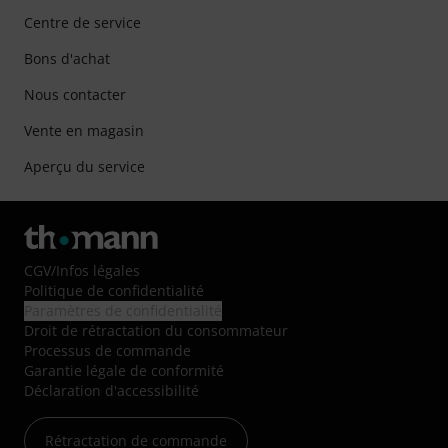
Centre de service
Bons d'achat
Nous contacter
Vente en magasin
Aperçu du service
CGV
/
Infos légales
Politique de confidentialité
Paramètres de confidentialité
Droit de rétractation du consommateur
Processus de commande
Garantie légale de conformité
Déclaration d'accessibilité
Rétractation de commande