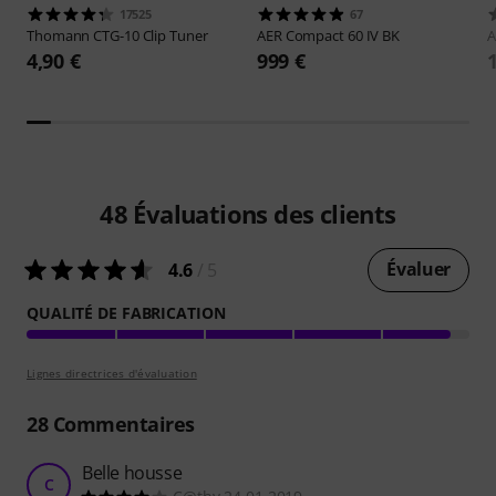
17525
67
Thomann
CTG-10 Clip Tuner
AER
Compact 60 IV BK
4,90 €
999 €
48
Évaluations des clients
Évaluer
4.6
/ 5
QUALITÉ DE FABRICATION
Lignes directrices d'évaluation
28
Commentaires
Belle housse
C