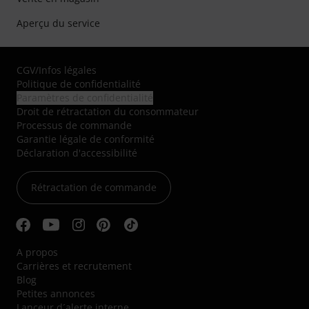
Aperçu du service
CGV
/
Infos légales
Politique de confidentialité
Paramètres de confidentialité
Droit de rétractation du consommateur
Processus de commande
Garantie légale de conformité
Déclaration d'accessibilité
Rétractation de commande
A propos
Carrières et recrutement
Blog
Petites annonces
Lanceur d´alerte interne