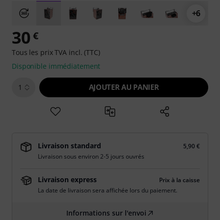
+6
30
€
Tous les prix TVA incl. (TTC)
Disponible immédiatement
AJOUTER AU PANIER
1
Livraison standard
5,90 €
Livraison sous environ 2-5 jours ouvrés
Livraison express
Prix à la caisse
La date de livraison sera affichée lors du paiement.
Informations sur l'envoi