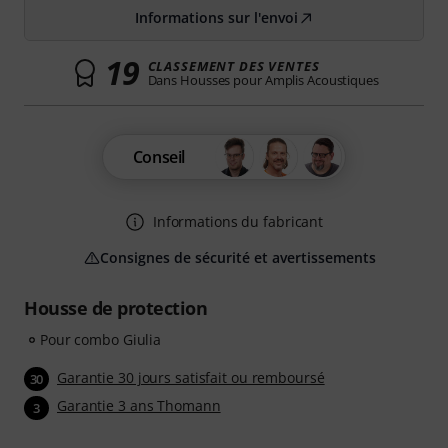
Informations sur l'envoi
19
CLASSEMENT DES VENTES
Dans Housses pour Amplis Acoustiques
Conseil
Informations du fabricant
Consignes de sécurité et avertissements
Housse de protection
Pour combo Giulia
Garantie 30 jours satisfait ou remboursé
30
Garantie 3 ans Thomann
3