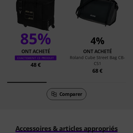
85%
4%
ONT ACHETÉ
ONT ACHETÉ
Roland Cube Street Bag CB-
EXACTEMENT CE PRODUIT
CS1
48 €
68 €
Comparer
Accessoires & articles appropriés