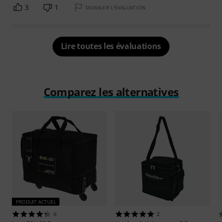
3
1
SIGNALER L'ÉVALUATION
Lire toutes les évaluations
Comparez les alternatives
PRODUIT ACTUEL
6
2