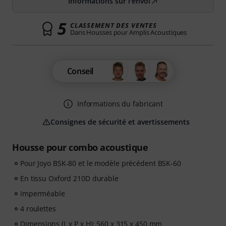
Informations sur l'envoi
5
CLASSEMENT DES VENTES
Dans Housses pour Amplis Acoustiques
Conseil
Informations du fabricant
Consignes de sécurité et avertissements
Housse pour combo acoustique
Pour Joyo BSK-80 et le modèle précédent BSK-60
En tissu Oxford 210D durable
Imperméable
4 roulettes
Dimensions (L x P x H): 560 x 315 x 450 mm