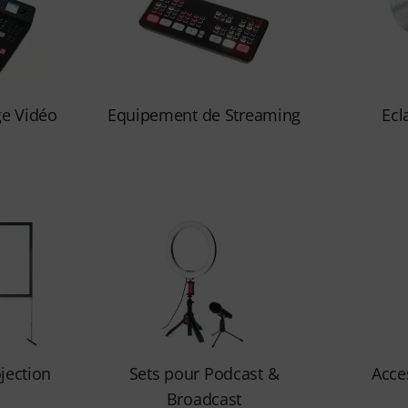
ge Vidéo
Equipement de Streaming
Ecl
jection
Sets pour Podcast &
Acce
Broadcast