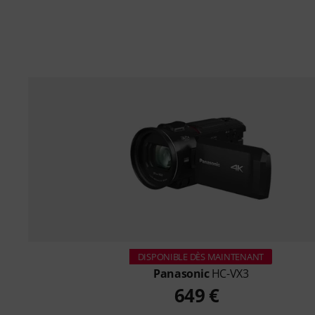
DISPONIBLE DÈS MAINTENANT
Panasonic
HC-VX3
649 €