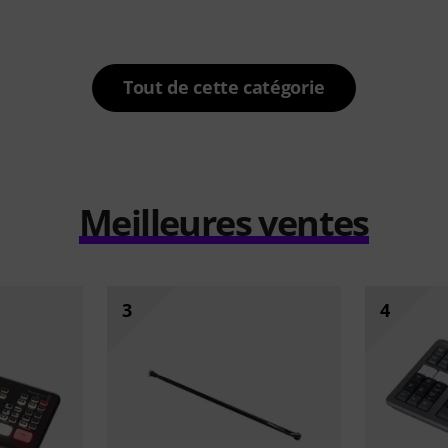
Tout de cette catégorie
Meilleures ventes
3
4