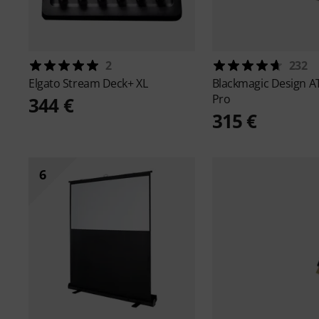
2
232
Elgato
Stream Deck+ XL
Blackmagic Design
A
Pro
344 €
315 €
6