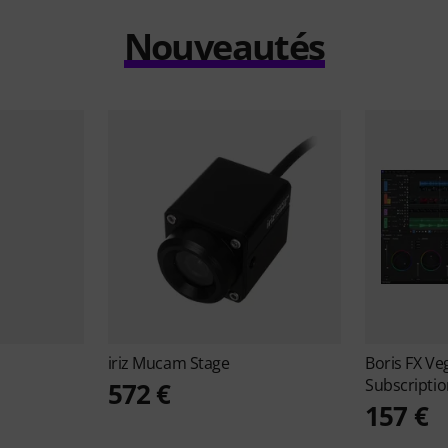
Nouveautés
iriz
Mucam Stage
Boris FX
Veg
Subscripti
572 €
157 €