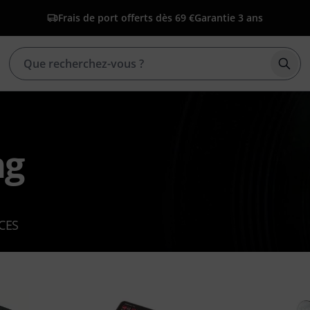
Frais de port offerts dès 69 €
Garantie 3 ans
Déma
ng
CES