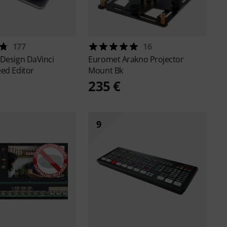
177
16
 Design
DaVinci
Euromet
Arakno Projector
ed Editor
Mount Bk
235 €
9