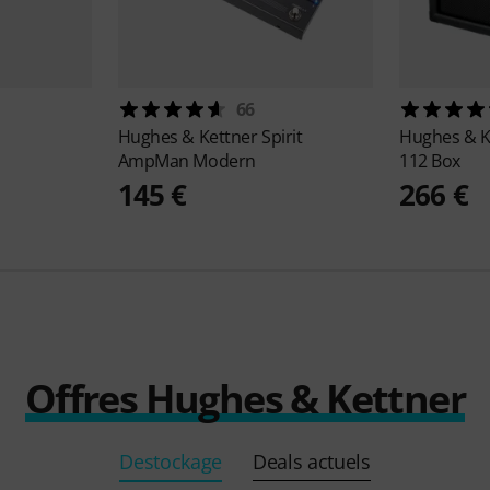
66
Hughes & Kettner
Spirit
Hughes & K
AmpMan Modern
112 Box
145 €
266 €
Offres Hughes & Kettner
Destockage
Deals actuels