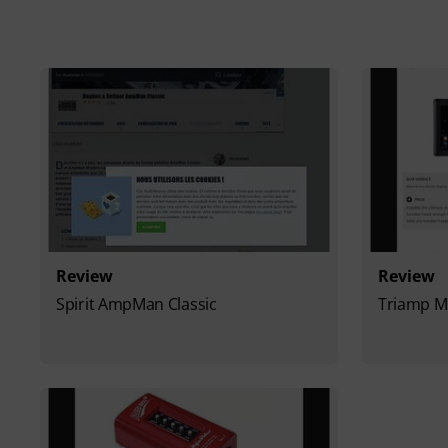
Review
Review
Spirit AmpMan Classic
Triamp M