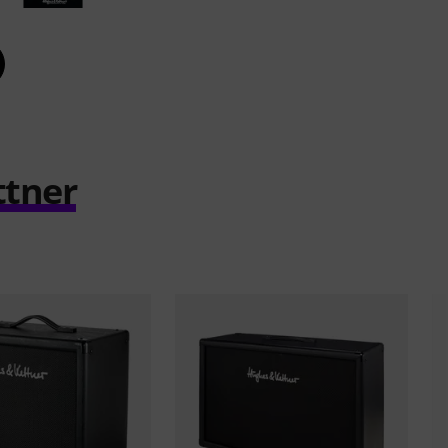
ttner