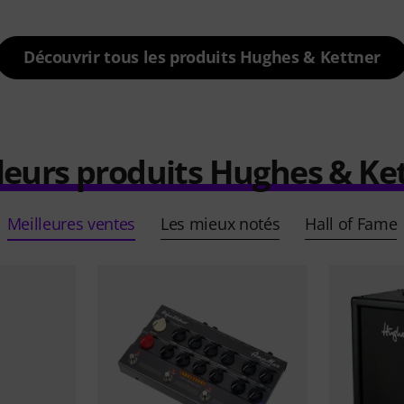
Découvrir tous les produits Hughes & Kettner
leurs produits Hughes & Ke
Meilleures ventes
Les mieux notés
Hall of Fame