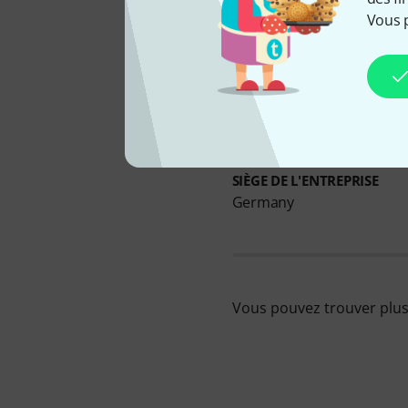
Vous 
SIÈGE DE L'ENTREPRISE
Germany
Vous pouvez trouver plus 