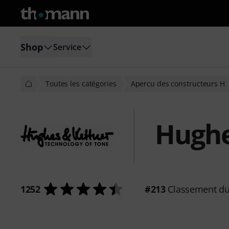
Shop
Service
Toutes les catégories
Apercu des constructeurs H
Hughe
1252
#213
Classement du