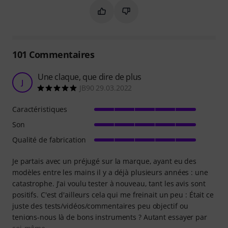
Marquer ce résumé comme utile
Marquer ce résumé comme in
101
Commentaires
Une claque, que dire de plus
J
JB90 29.03.2022
Caractéristiques
Son
Qualité de fabrication
Je partais avec un préjugé sur la marque, ayant eu des
modèles entre les mains il y a déjà plusieurs années : une
catastrophe. J'ai voulu tester à nouveau, tant les avis sont
positifs. C'est d'ailleurs cela qui me freinait un peu : Était ce
juste des tests/vidéos/commentaires peu objectif ou
tenions-nous là de bons instruments ? Autant essayer par