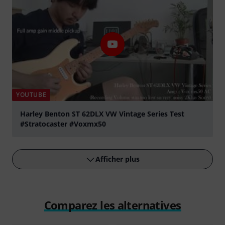
YOUTUBE
Harley Benton ST 62DLX VW Vintage Series Test
#Stratocaster #Voxmx50
Jouer
Afficher plus
Comparez les alternatives