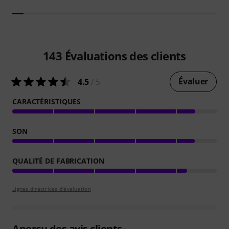
143
Évaluations des clients
Évaluer
4.5
/ 5
CARACTÉRISTIQUES
SON
QUALITÉ DE FABRICATION
Lignes directrices d'évaluation
Aperçu des avis clients