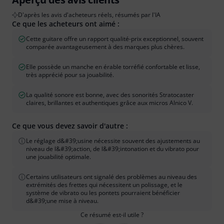
D'après les avis d'acheteurs réels, résumés par l'IA
Ce que les acheteurs ont aimé :
Cette guitare offre un rapport qualité-prix exceptionnel, souvent
comparée avantageusement à des marques plus chères.
Elle possède un manche en érable torréfié confortable et lisse,
très apprécié pour sa jouabilité.
La qualité sonore est bonne, avec des sonorités Stratocaster
claires, brillantes et authentiques grâce aux micros Alnico V.
Ce que vous devez savoir d'autre :
Le réglage d&#39;usine nécessite souvent des ajustements au
niveau de l&#39;action, de l&#39;intonation et du vibrato pour
une jouabilité optimale.
Certains utilisateurs ont signalé des problèmes au niveau des
extrémités des frettes qui nécessitent un polissage, et le
système de vibrato ou les pontets pourraient bénéficier
d&#39;une mise à niveau.
Ce résumé est-il utile ?