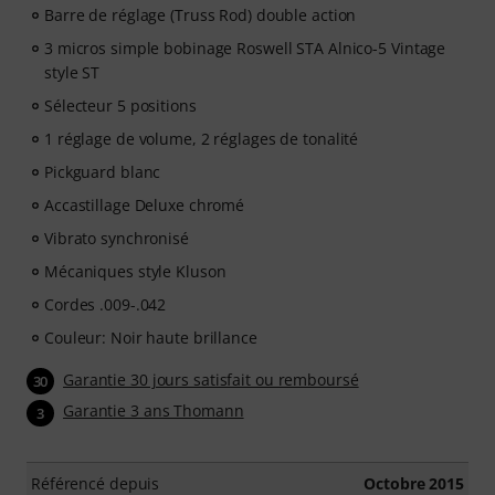
Barre de réglage (Truss Rod) double action
3 micros simple bobinage Roswell STA Alnico-5 Vintage
style ST
Sélecteur 5 positions
1 réglage de volume, 2 réglages de tonalité
Pickguard blanc
Accastillage Deluxe chromé
Vibrato synchronisé
Mécaniques style Kluson
Cordes .009-.042
Couleur: Noir haute brillance
Garantie 30 jours satisfait ou remboursé
30
Garantie 3 ans Thomann
3
Référencé depuis
Octobre 2015