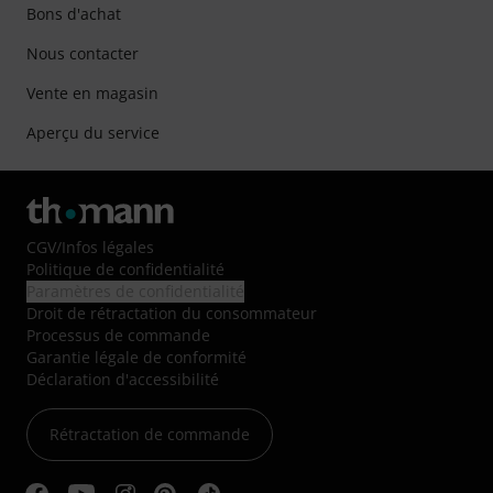
Bons d'achat
Nous contacter
Vente en magasin
Aperçu du service
CGV
/
Infos légales
Politique de confidentialité
Paramètres de confidentialité
Droit de rétractation du consommateur
Processus de commande
Garantie légale de conformité
Déclaration d'accessibilité
Rétractation de commande