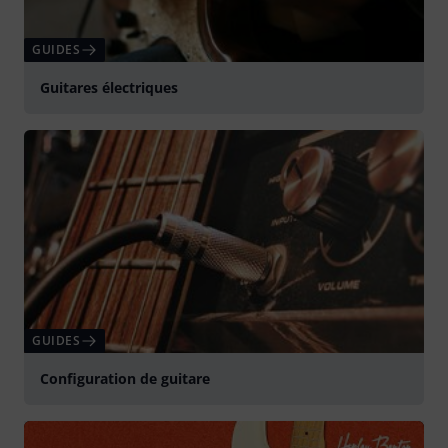
GUIDES
Guitares électriques
GUIDES
Configuration de guitare