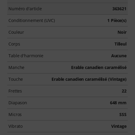
Numéro d'article
363621
Conditionnement (UVC)
1 Pièce(s)
Couleur
Noir
Corps
Tilleul
Table d'harmonie
Aucune
Manche
Erable canadien caramélisé
Touche
Erable canadien caramélisé (Vintage)
Frettes
22
Diapason
648 mm
Micros
SSS
Vibrato
Vintage