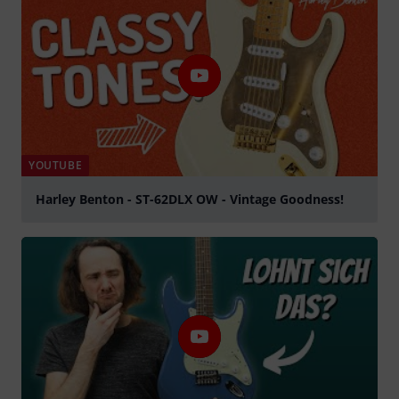
YOUTUBE
Harley Benton - ST-62DLX OW - Vintage Goodness!
Jouer