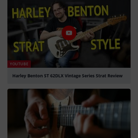
YOUTUBE
Harley Benton ST 62DLX Vintage Series Strat Review
Jouer