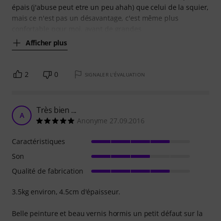
épais (j'abuse peut etre un peu ahah) que celui de la squier,
mais ce n'est pas un désavantage, c'est même plus
confortable pour moi, ayant de grandes
Afficher plus
2
0
SIGNALER L'ÉVALUATION
Très bien ...
A
Anonyme 27.09.2016
Caractéristiques
Son
Qualité de fabrication
3.5kg environ, 4.5cm d'épaisseur.
Belle peinture et beau vernis hormis un petit défaut sur la