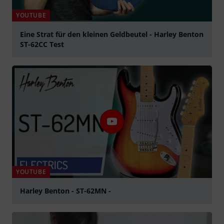
YOUTUBE
Eine Strat für den kleinen Geldbeutel - Harley Benton
ST-62CC Test
Jouer
YOUTUBE
Harley Benton - ST-62MN -
Jouer