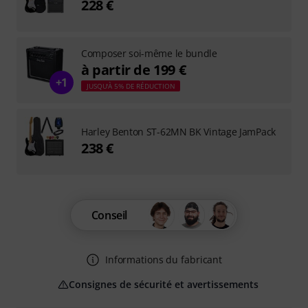
228 €
Composer soi-même le bundle
à partir de 199 €
+1
JUSQU'À 5% DE RÉDUCTION
Harley Benton ST-62MN BK Vintage JamPack
238 €
Conseil
Informations du fabricant
Consignes de sécurité et avertissements