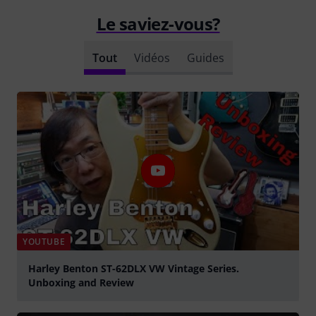
Le saviez-vous?
Tout
Vidéos
Guides
YOUTUBE
Harley Benton ST-62DLX VW Vintage Series.
Unboxing and Review
Jouer