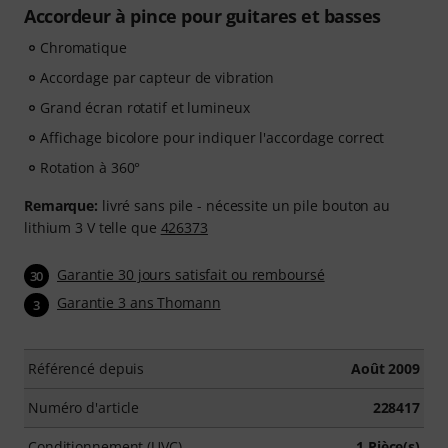
Accordeur à pince pour guitares et basses
Chromatique
Accordage par capteur de vibration
Grand écran rotatif et lumineux
Affichage bicolore pour indiquer l'accordage correct
Rotation à 360°
Remarque:
livré sans pile - nécessite un pile bouton au
lithium 3 V telle que
426373
Garantie 30 jours satisfait ou remboursé
30
Garantie 3 ans Thomann
3
Référencé depuis
Août 2009
Numéro d'article
228417
Conditionnement (UVC)
1 Pièce(s)