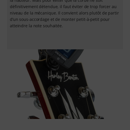
la hauteur. Mais pour éviter que la corde ne soit
définitivement détendue, il faut éviter de trop forcer au
niveau de la mécanique. Il convient alors plutôt de partir
d’un sous-accordage et de monter petit-à-petit pour
atteindre la note souhaitée.