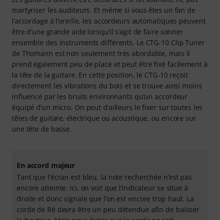
martyriser les auditeurs. Et même si vous êtes un fan de
l’accordage à l’oreille, les accordeurs automatiques peuvent
être d’une grande aide lorsqu’il s’agit de faire sonner
ensemble des instruments différents. Le CTG-10 Clip Tuner
de Thomann est non seulement très abordable, mais il
prend également peu de place et peut être fixé facilement à
la tête de la guitare. En cette position, le CTG-10 reçoit
directement les vibrations du bois et se trouve ainsi moins
influencé par les bruits environnants qu’un accordeur
équipé d’un micro. On peut d’ailleurs le fixer sur toutes les
têtes de guitare, électrique ou acoustique, ou encore sur
une tête de basse.
En accord majeur
Tant que l’écran est bleu, la note recherchée n’est pas
encore atteinte. Ici, on voit que l’indicateur se situe à
droite et donc signale que l’on est encore trop haut. La
corde de Ré devra être un peu détendue afin de baisser