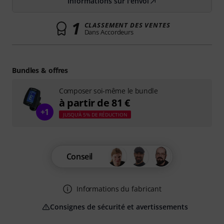
Informations sur l'envoi
1
CLASSEMENT DES VENTES
Dans Accordeurs
Bundles & offres
Composer soi-même le bundle
à partir de 81 €
+1
JUSQU'À 5% DE RÉDUCTION
Conseil
Informations du fabricant
Consignes de sécurité et avertissements