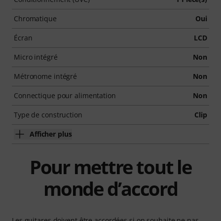
Chromatique
Oui
Écran
LCD
Micro intégré
Non
Métronome intégré
Non
Connectique pour alimentation
Non
Type de construction
Clip
Afficher plus
Pour mettre tout le
monde d’accord
Les guitares doivent être accordées si on souhaite ne pas