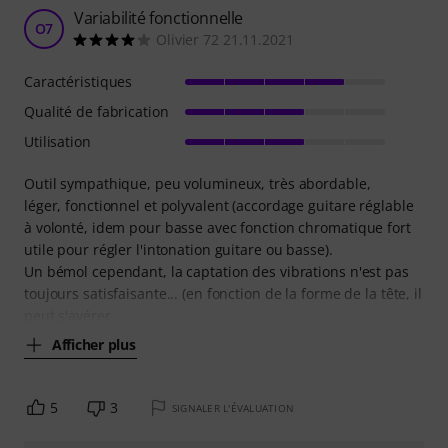
Variabilité fonctionnelle
O7
Olivier 72 21.11.2021
Caractéristiques
Qualité de fabrication
Utilisation
Outil sympathique, peu volumineux, très abordable,
léger, fonctionnel et polyvalent (accordage guitare réglable
à volonté, idem pour basse avec fonction chromatique fort
utile pour régler l'intonation guitare ou basse).
Un bémol cependant, la captation des vibrations n'est pas
toujours satisfaisante... (en fonction de la forme de la tête, il
peut s'avérer
Afficher plus
5
3
SIGNALER L'ÉVALUATION