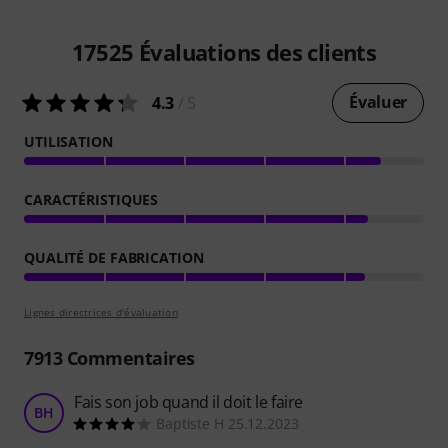
17525
Évaluations des clients
Évaluer
4.3
/ 5
UTILISATION
CARACTÉRISTIQUES
QUALITÉ DE FABRICATION
Lignes directrices d'évaluation
7913
Commentaires
Fais son job quand il doit le faire
BH
Baptiste H 25.12.2023