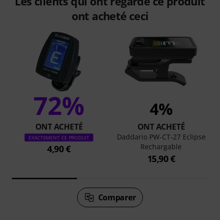
Les clients qui ont regardé ce produit
ont acheté ceci
72%
4%
ONT ACHETÉ
ONT ACHETÉ
Daddario PW-CT-27 Eclipse
EXACTEMENT CE PRODUIT
Rechargable
4,90 €
15,90 €
Comparer