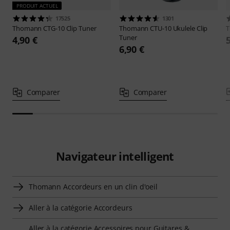
PRODUIT ACTUEL
17525
1301
Thomann
CTG-10 Clip Tuner
Thomann
CTU-10 Ukulele Clip
Tuner
4,90 €
6,90 €
Comparer
Comparer
Navigateur intelligent
Thomann Accordeurs en un clin d'oeil
Aller à la catégorie Accordeurs
Aller à la catégorie Accessoires pour Guitares &