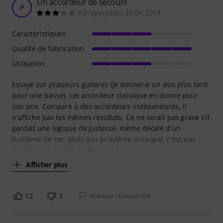
Un accordeur de secours
P
Pierigongitars 27.04.2019
Caractéristiques
Qualité de fabrication
Utilisation
Essayé sur plusieurs guitares (je donnerai un avis plus tard
pour une basse), cet accordeur classique en donne pour
son prix. Comparé à des accordeurs indépendants, il
n'affiche pas les mêmes résultats. Ce ne serait pas grave s'il
gardait une logique de justesse, même décalé d'un
huitième de ton. Mais son problème principal, c'est son
imprécision parfois grotesque. Il
Afficher plus
12
3
SIGNALER L'ÉVALUATION