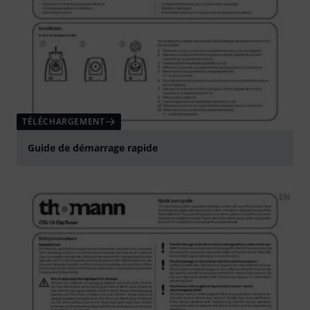
TÉLÉCHARGEMENT
Guide de démarrage rapide