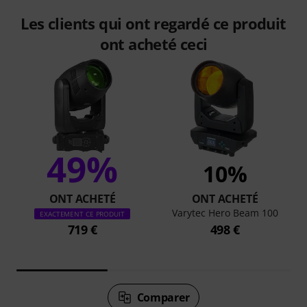
Les clients qui ont regardé ce produit
ont acheté ceci
49%
10%
ONT ACHETÉ
ONT ACHETÉ
Varytec Hero Beam 100
EXACTEMENT CE PRODUIT
719 €
498 €
Comparer