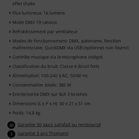
effet shake
Flux lumineux: 16 lumens
Mode DMX 19 canaux
Refroidissement par ventilateur
Modes de fonctionnement: DMX, autonome, fonction
maître/esclave, QuickDMX via USB (optionnel non fourni)
Contrôle musique via le microphone intégré
Classification du bruit: Classe 4 (bruit fort)
Alimentation: 100-240 V AC, 50/60 Hz
Consommation totale: 385 W
Entrée/sortie DMX sur XLR 3 broches
Dimensions (L x P x H): 30 x 21 x 51 cm
Poids: 14,8 kg
Garantie 30 jours satisfait ou remboursé
30
Garantie 3 ans Thomann
3