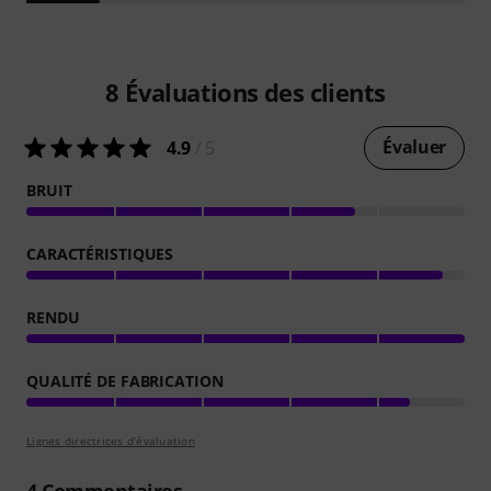
8
Évaluations des clients
Évaluer
4.9
/ 5
BRUIT
CARACTÉRISTIQUES
RENDU
QUALITÉ DE FABRICATION
Lignes directrices d'évaluation
4
Commentaires