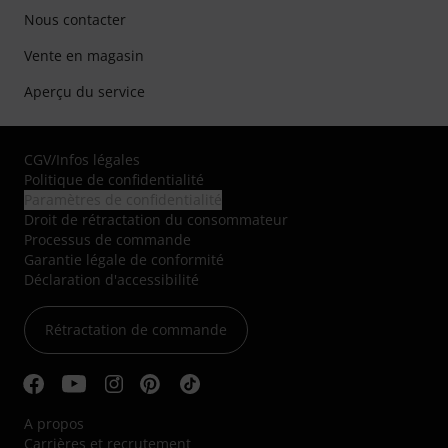
Nous contacter
Vente en magasin
Aperçu du service
CGV
/
Infos légales
Politique de confidentialité
Paramètres de confidentialité
Droit de rétractation du consommateur
Processus de commande
Garantie légale de conformité
Déclaration d'accessibilité
Rétractation de commande
A propos
Carrières et recrutement