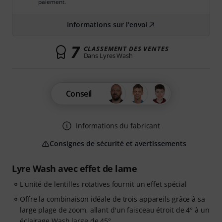
paiement.
Informations sur l'envoi
7
CLASSEMENT DES VENTES
Dans Lyres Wash
Conseil
Informations du fabricant
Consignes de sécurité et avertissements
Lyre Wash avec effet de lame
L'unité de lentilles rotatives fournit un effet spécial
Offre la combinaison idéale de trois appareils grâce à sa
large plage de zoom, allant d'un faisceau étroit de 4° à un
éclairage Wash large de 45°