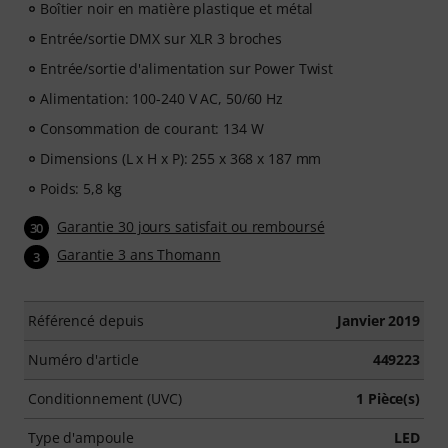
Boîtier noir en matière plastique et métal
Entrée/sortie DMX sur XLR 3 broches
Entrée/sortie d'alimentation sur Power Twist
Alimentation: 100-240 V AC, 50/60 Hz
Consommation de courant: 134 W
Dimensions (L x H x P): 255 x 368 x 187 mm
Poids: 5,8 kg
Garantie 30 jours satisfait ou remboursé
30
Garantie 3 ans Thomann
3
Référencé depuis
Janvier 2019
Numéro d'article
449223
Conditionnement (UVC)
1 Pièce(s)
Type d'ampoule
LED