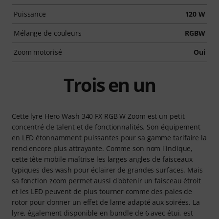
Puissance
120 W
Mélange de couleurs
RGBW
Zoom motorisé
Oui
Trois en un
Cette lyre Hero Wash 340 FX RGB W Zoom est un petit
concentré de talent et de fonctionnalités. Son équipement
en LED étonnamment puissantes pour sa gamme tarifaire la
rend encore plus attrayante. Comme son nom l'indique,
cette tête mobile maîtrise les larges angles de faisceaux
typiques des wash pour éclairer de grandes surfaces. Mais
sa fonction zoom permet aussi d'obtenir un faisceau étroit
et les LED peuvent de plus tourner comme des pales de
rotor pour donner un effet de lame adapté aux soirées. La
lyre, également disponible en bundle de 6 avec étui, est