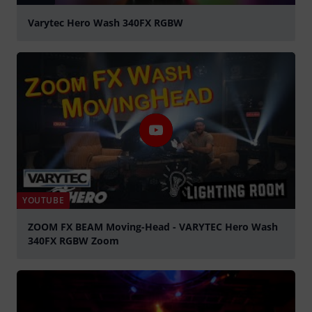
Varytec Hero Wash 340FX RGBW
Jouer
YOUTUBE
ZOOM FX BEAM Moving-Head - VARYTEC Hero Wash
340FX RGBW Zoom
Jouer