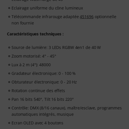
Eclairage uniforme du cône lumineux
Télécommande infrarouge adaptée
451696
optionnelle
non fournie
Caractéristiques techniques :
Source de lumière: 3 LEDs RGBW 4en1 de 40 W
Zoom motorisé: 4° - 45°
Lux à 2 m (4°): 48000
Gradateur électronique: 0 - 100 %
Obturateur électronique: 0 - 20 Hz
Rotation continue des effets
Pan 16 bits 540°, Tilt 16 bits 220°
Contrôle: DMX (8/16 canaux), maître/esclave, programmes
automatiques intégrés, musique
Ecran OLED avec 4 boutons