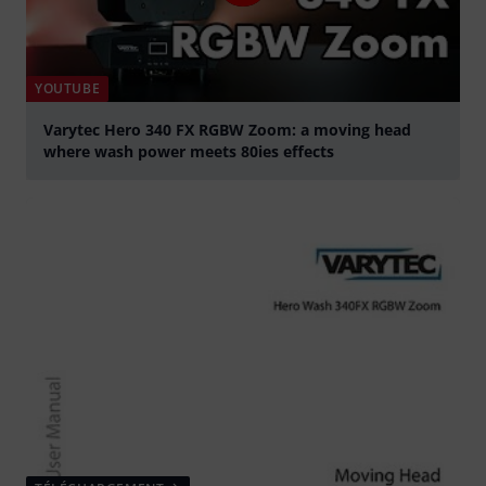
YOUTUBE
Varytec Hero 340 FX RGBW Zoom: a moving head
where wash power meets 80ies effects
Jouer