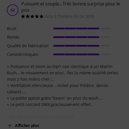
Puissant et souple...Trés bonne surprise pour le
prix
A2
Acte 2 Théâtre 06.04.2019
Bruit
Rendu
Qualité de fabrication
Caractéristiques
+ Puissance et zoom au top!! casi identique à un Martin
Rush....le mouvement en plus...Pas la même qualité certes
mais 2 fois moins cher....
+ Ventilation silencieuse....nickel pour théâtre, danse,
cabaret....
+ La petite option gobo "beam" en plus du wash....
+ Le petit raccord DMX gracieusement offert..
- Pas d'inconvénients pour l'instant.
Afficher plus