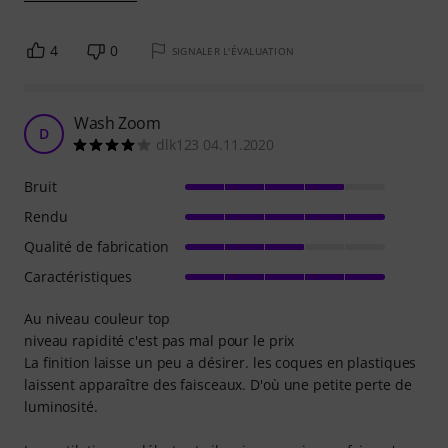
4
0
SIGNALER L'ÉVALUATION
Wash Zoom
D
dlk123 04.11.2020
Bruit
Rendu
Qualité de fabrication
Caractéristiques
Au niveau couleur top
niveau rapidité c'est pas mal pour le prix
La finition laisse un peu a désirer. les coques en plastiques
laissent apparaître des faisceaux. D'où une petite perte de
luminosité.