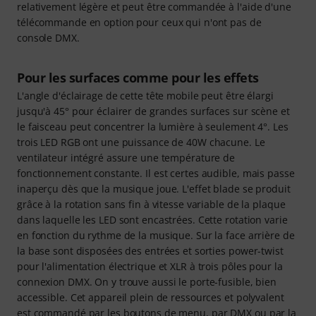
relativement légère et peut être commandée à l'aide d'une
télécommande en option pour ceux qui n'ont pas de
console DMX.
Pour les surfaces comme pour les effets
L'angle d'éclairage de cette tête mobile peut être élargi
jusqu'à 45° pour éclairer de grandes surfaces sur scène et
le faisceau peut concentrer la lumière à seulement 4°. Les
trois LED RGB ont une puissance de 40W chacune. Le
ventilateur intégré assure une température de
fonctionnement constante. Il est certes audible, mais passe
inaperçu dès que la musique joue. L'effet blade se produit
grâce à la rotation sans fin à vitesse variable de la plaque
dans laquelle les LED sont encastrées. Cette rotation varie
en fonction du rythme de la musique. Sur la face arrière de
la base sont disposées des entrées et sorties power-twist
pour l'alimentation électrique et XLR à trois pôles pour la
connexion DMX. On y trouve aussi le porte-fusible, bien
accessible. Cet appareil plein de ressources et polyvalent
est commandé par les boutons de menu, par DMX ou par la