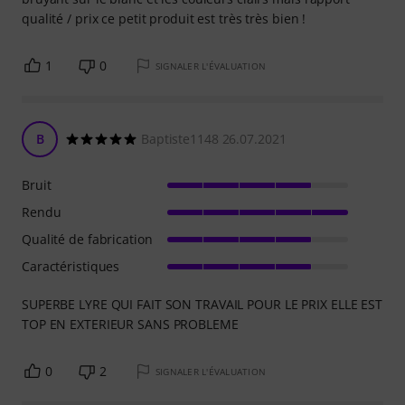
qualité / prix ce petit produit est très très bien !
1
0
SIGNALER L'ÉVALUATION
B
Baptiste1148 26.07.2021
Bruit
Rendu
Qualité de fabrication
Caractéristiques
SUPERBE LYRE QUI FAIT SON TRAVAIL POUR LE PRIX ELLE EST
TOP EN EXTERIEUR SANS PROBLEME
0
2
SIGNALER L'ÉVALUATION