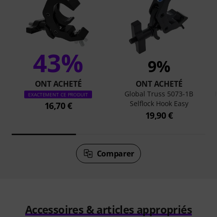
43%
9%
ONT ACHETÉ
ONT ACHETÉ
Global Truss 5073-1B
EXACTEMENT CE PRODUIT
Selflock Hook Easy
16,70 €
19,90 €
Comparer
Accessoires & articles appropriés