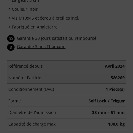
Largeur: 3 cm
Couleur: noir
Vis M10x45 et écrou à oreilles incl.
Fabriqué en Angleterre
Garantie 30 jours satisfait ou remboursé
30
Garantie 3 ans Thomann
3
Référencé depuis
Avril 2024
Numéro d'article
586269
Conditionnement (UVC)
1 Pièce(s)
Forme
Self Lock / Trigger
Diamètre de l'admission
38 mm – 51 mm
Capacité de charge max.
100,0 kg