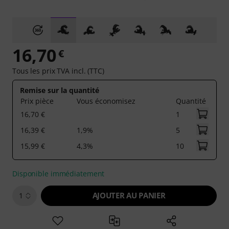
16,70
€
Tous les prix TVA incl. (TTC)
Remise sur la quantité
Prix pièce
Vous économisez
Quantité
16,70 €
1
16,39 €
1,9%
5
15,99 €
4,3%
10
Disponible immédiatement
AJOUTER AU PANIER
1