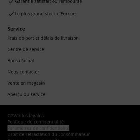
Garantie satisfait ou remboursé
Le plus grand stock d'Europe
Service
Frais de port et délais de livraison
Centre de service
Bons d'achat
Nous contacter
Vente en magasin
Aperçu du service
CGV
/
Infos légales
Politique de confidentialité
Paramètres de confidentialité
Droit de rétractation du consommateur