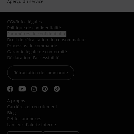
Aperçu du service
CGV
/
Infos légales
Politique de confidentialité
Paramètres de confidentialité
Droit de rétractation du consommateur
Processus de commande
Garantie légale de conformité
Déclaration d'accessibilité
Rétractation de commande
A propos
Carrières et recrutement
Blog
Petites annonces
Lanceur d´alerte interne