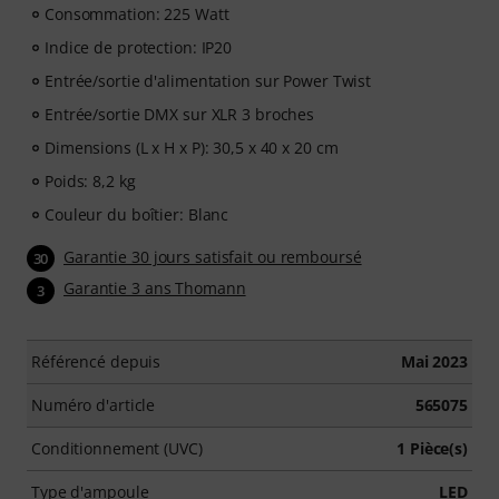
Consommation: 225 Watt
Indice de protection: IP20
Entrée/sortie d'alimentation sur Power Twist
Entrée/sortie DMX sur XLR 3 broches
Dimensions (L x H x P): 30,5 x 40 x 20 cm
Poids: 8,2 kg
Couleur du boîtier: Blanc
Garantie 30 jours satisfait ou remboursé
30
Garantie 3 ans Thomann
3
Référencé depuis
Mai 2023
Numéro d'article
565075
Conditionnement (UVC)
1 Pièce(s)
Type d'ampoule
LED