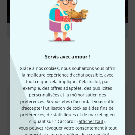
GUIDES
Effets lumineux
Servis avec amour !
Grâce à nos cookies, nous souhaitons vous offrir
Comparez les alternatives
la meilleure expérience d'achat possible, avec
tout ce que cela implique. Cela inclut, par
exemple, des offres adaptées, des publicités
personnalisées et la mémorisation des
préférences. Si vous êtes d'accord, il vous suffit
d'accepter l'utilisation de cookies à des fins de
préférences, de statistiques et de marketing en
cliquant sur "D'accord!" (
afficher tout
).
Vous pouvez révoquer votre consentement à tout
moment via les paramètres de cookies (
ici
).