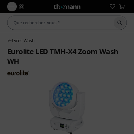
Démarr
Lyres Wash
Eurolite LED TMH-X4 Zoom Wash
WH