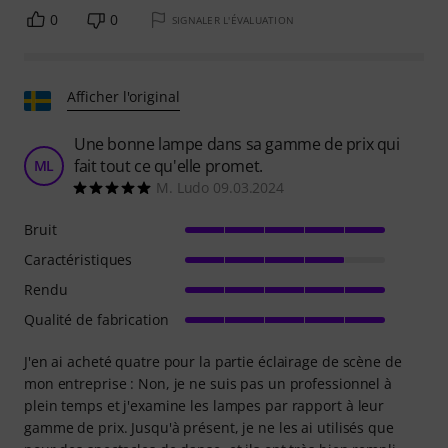
0
0
SIGNALER L'ÉVALUATION
Afficher l'original
Une bonne lampe dans sa gamme de prix qui
fait tout ce qu'elle promet.
ML
M. Ludo 09.03.2024
Bruit
Caractéristiques
Rendu
Qualité de fabrication
J'en ai acheté quatre pour la partie éclairage de scène de
mon entreprise : Non, je ne suis pas un professionnel à
plein temps et j'examine les lampes par rapport à leur
gamme de prix. Jusqu'à présent, je ne les ai utilisés que