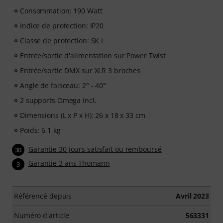
Consommation: 190 Watt
Indice de protection: IP20
Classe de protection: SK I
Entrée/sortie d'alimentation sur Power Twist
Entrée/sortie DMX sur XLR 3 broches
Angle de faisceau: 2° - 40°
2 supports Omega incl.
Dimensions (L x P x H): 26 x 18 x 33 cm
Poids: 6,1 kg
Garantie 30 jours satisfait ou remboursé
30
Garantie 3 ans Thomann
3
Référencé depuis
Avril 2023
Numéro d'article
563331