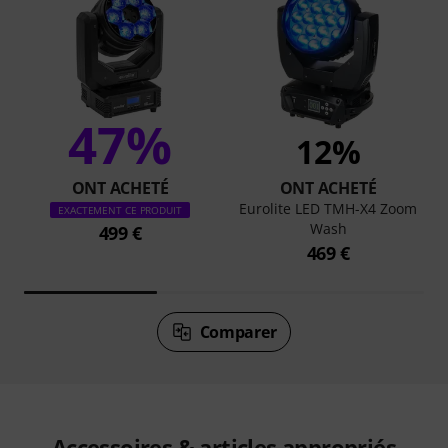
47%
12%
ONT ACHETÉ
ONT ACHETÉ
Eurolite LED TMH-X4 Zoom
EXACTEMENT CE PRODUIT
Wash
499 €
469 €
Comparer
Accessoires & articles appropriés