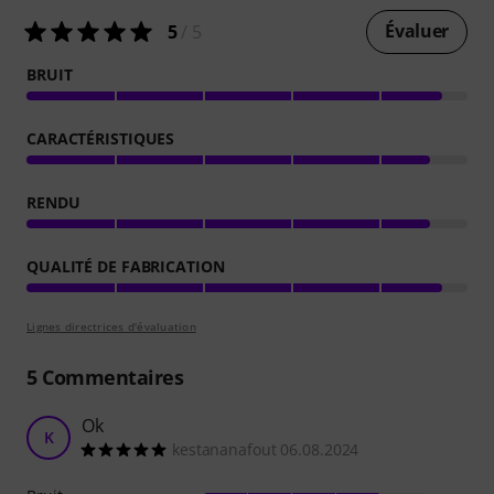
Évaluer
5
/ 5
BRUIT
CARACTÉRISTIQUES
RENDU
QUALITÉ DE FABRICATION
Lignes directrices d'évaluation
5
Commentaires
Ok
K
kestananafout 06.08.2024