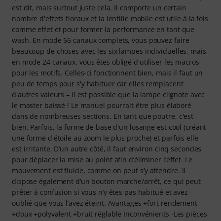
est dit, mais surtout juste cela. Il comporte un certain
nombre d'effets floraux et la lentille mobile est utile à la fois
comme effet et pour former la performance en tant que
wash. En mode 56 canaux complets, vous pouvez faire
beaucoup de choses avec les six lampes individuelles, mais
en mode 24 canaux, vous êtes obligé d'utiliser les macros
pour les motifs. Celles-ci fonctionnent bien, mais il faut un
peu de temps pour s'y habituer car elles remplacent
d'autres valeurs – il est possible que la lampe clignote avec
le master baissé ! Le manuel pourrait être plus élaboré
dans de nombreuses sections. En tant que poutre, c'est
bien. Parfois, la forme de base d'un losange est cool (créant
une forme d'étoile au zoom le plus proche) et parfois elle
est irritante. D’un autre côté, il faut environ cinq secondes
pour déplacer la mise au point afin d’éliminer l’effet. Le
mouvement est fluide, comme on peut s’y attendre. Il
dispose également d’un bouton marche/arrêt, ce qui peut
prêter à confusion si vous n’y êtes pas habitué et avez
oublié que vous l’avez éteint. Avantages +fort rendement
+doux +polyvalent +bruit réglable Inconvénients -Les pièces