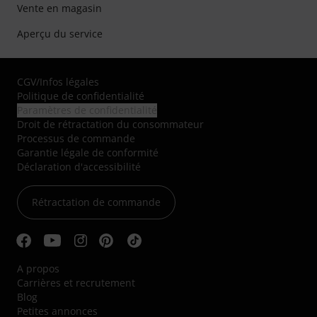
Vente en magasin
Aperçu du service
CGV
/
Infos légales
Politique de confidentialité
Paramètres de confidentialité
Droit de rétractation du consommateur
Processus de commande
Garantie légale de conformité
Déclaration d'accessibilité
Rétractation de commande
A propos
Carrières et recrutement
Blog
Petites annonces