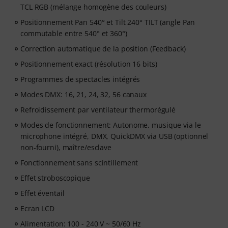
TCL RGB (mélange homogène des couleurs)
Positionnement Pan 540° et Tilt 240° TILT (angle Pan
commutable entre 540° et 360°)
Correction automatique de la position (Feedback)
Positionnement exact (résolution 16 bits)
Programmes de spectacles intégrés
Modes DMX: 16, 21, 24, 32, 56 canaux
Refroidissement par ventilateur thermorégulé
Modes de fonctionnement: Autonome, musique via le
microphone intégré, DMX, QuickDMX via USB (optionnel
non-fourni), maître/esclave
Fonctionnement sans scintillement
Effet stroboscopique
Effet éventail
Ecran LCD
Alimentation: 100 - 240 V ~ 50/60 Hz