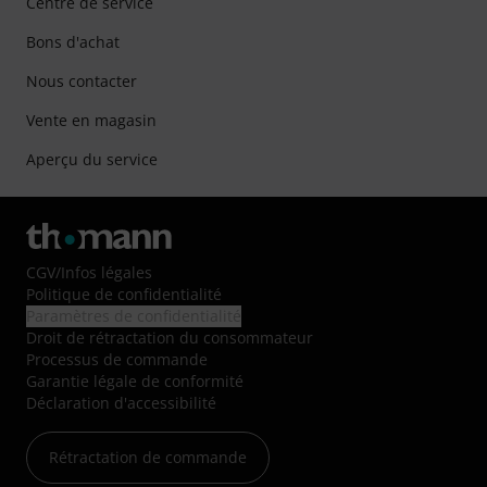
Centre de service
Bons d'achat
Nous contacter
Vente en magasin
Aperçu du service
CGV
/
Infos légales
Politique de confidentialité
Paramètres de confidentialité
Droit de rétractation du consommateur
Processus de commande
Garantie légale de conformité
Déclaration d'accessibilité
Rétractation de commande