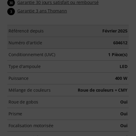
Garantie 30 jours satisfait ou remboursé
30
Garantie 3 ans Thomann
3
Référencé depuis
Février 2025
Numéro d'article
604612
Conditionnement (UVC)
1 Pièce(s)
Type d'ampoule
LED
Puissance
400 W
Mélange de couleurs
Roue de couleurs + CMY
Roue de gobos
Oui
Prisme
Oui
Focalisation motorisée
Oui