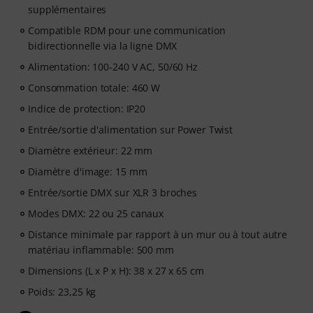
supplémentaires
Compatible RDM pour une communication
bidirectionnelle via la ligne DMX
Alimentation: 100-240 V AC, 50/60 Hz
Consommation totale: 460 W
Indice de protection: IP20
Entrée/sortie d'alimentation sur Power Twist
Diamètre extérieur: 22 mm
Diamètre d'image: 15 mm
Entrée/sortie DMX sur XLR 3 broches
Modes DMX: 22 ou 25 canaux
Distance minimale par rapport à un mur ou à tout autre
matériau inflammable: 500 mm
Dimensions (L x P x H): 38 x 27 x 65 cm
Poids: 23,25 kg