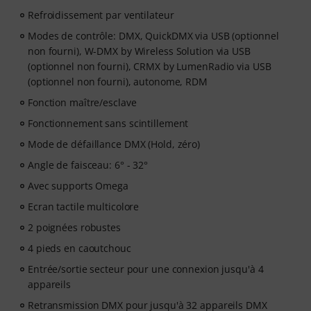
Refroidissement par ventilateur
Modes de contrôle: DMX, QuickDMX via USB (optionnel
non fourni), W-DMX by Wireless Solution via USB
(optionnel non fourni), CRMX by LumenRadio via USB
(optionnel non fourni), autonome, RDM
Fonction maître/esclave
Fonctionnement sans scintillement
Mode de défaillance DMX (Hold, zéro)
Angle de faisceau: 6° - 32°
Avec supports Omega
Ecran tactile multicolore
2 poignées robustes
4 pieds en caoutchouc
Entrée/sortie secteur pour une connexion jusqu'à 4
appareils
Retransmission DMX pour jusqu'à 32 appareils DMX