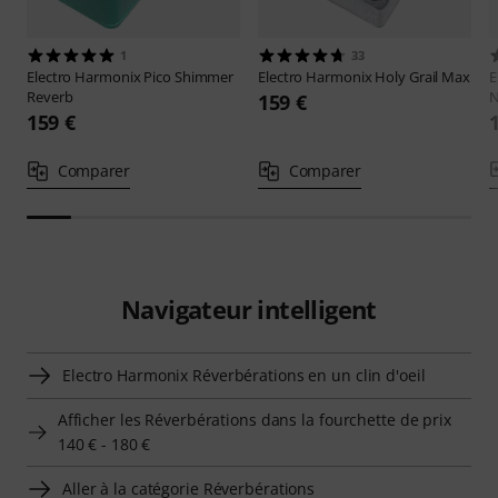
1
33
Electro Harmonix
Pico Shimmer
Electro Harmonix
Holy Grail Max
E
Reverb
N
159 €
159 €
Comparer
Comparer
Navigateur intelligent
Electro Harmonix Réverbérations en un clin d'oeil
Afficher les Réverbérations dans la fourchette de prix
140 € - 180 €
Aller à la catégorie Réverbérations