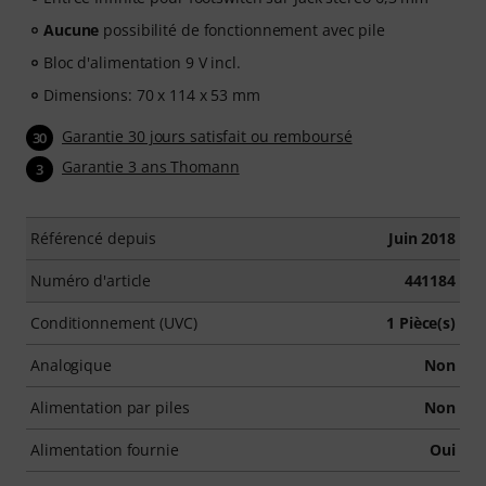
Aucune
possibilité de fonctionnement avec pile
Bloc d'alimentation 9 V incl.
Dimensions: 70 x 114 x 53 mm
Garantie 30 jours satisfait ou remboursé
30
Garantie 3 ans Thomann
3
Référencé depuis
Juin 2018
Numéro d'article
441184
Conditionnement (UVC)
1 Pièce(s)
Analogique
Non
Alimentation par piles
Non
Alimentation fournie
Oui