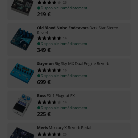
26
Disponible immédiatement
219
€
Old Blood Noise Endeavors
Dark Star Stereo
Reverb
14
Disponible immédiatement
349
€
Strymon
Big Sky MX Dual Engine Reverb
16
Disponible immédiatement
699
€
Boss
PX-1 Plugout FX
14
Disponible immédiatement
225
€
Meris
Mercury X Reverb Pedal
25