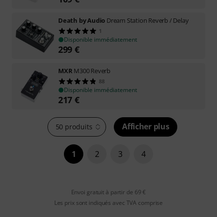
Death by Audio
Dream Station Reverb / Delay
1
Disponible immédiatement
299
€
MXR
M300 Reverb
88
Disponible immédiatement
217
€
Afficher plus
50 produits
1
2
3
4
Envoi gratuit à partir de 69 €
Les prix sont indiqués avec TVA comprise