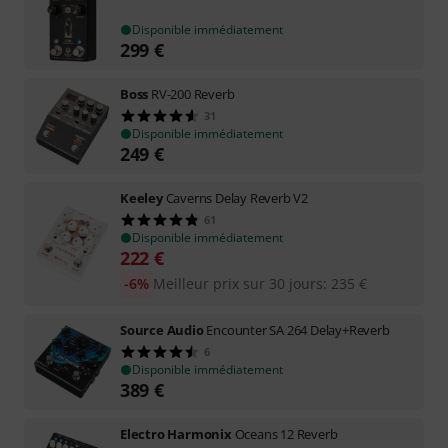
Disponible immédiatement
299
€
Boss
RV-200 Reverb
31
Disponible immédiatement
249
€
Keeley
Caverns Delay Reverb V2
61
Disponible immédiatement
222
€
-6%
Meilleur prix sur 30 jours
:
235
€
Source Audio
Encounter SA 264 Delay+Reverb
6
Disponible immédiatement
389
€
Electro Harmonix
Oceans 12 Reverb