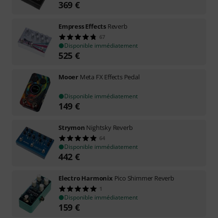
369
€
Empress Effects
Reverb
67
Disponible immédiatement
525
€
Mooer
Meta FX Effects Pedal
Disponible immédiatement
149
€
Strymon
Nightsky Reverb
64
Disponible immédiatement
442
€
Electro Harmonix
Pico Shimmer Reverb
1
Disponible immédiatement
159
€