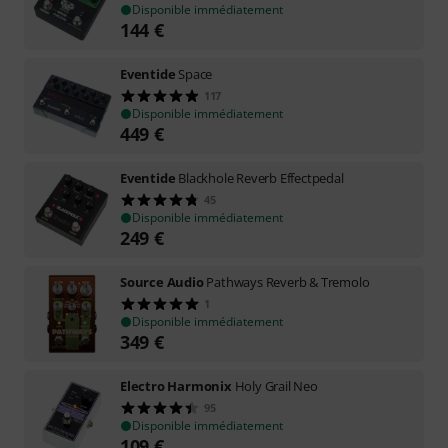
Disponible immédiatement
144
€
Eventide
Space
117
Disponible immédiatement
449
€
Eventide
Blackhole Reverb Effectpedal
45
Disponible immédiatement
249
€
Source Audio
Pathways Reverb & Tremolo
1
Disponible immédiatement
349
€
Electro Harmonix
Holy Grail Neo
95
Disponible immédiatement
109
€