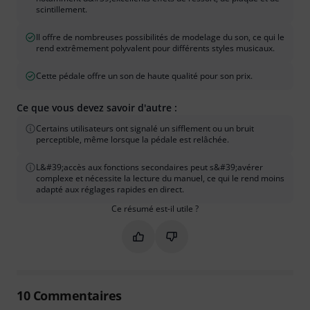
scintillement.
Il offre de nombreuses possibilités de modelage du son, ce qui le
rend extrêmement polyvalent pour différents styles musicaux.
Cette pédale offre un son de haute qualité pour son prix.
Ce que vous devez savoir d'autre :
Certains utilisateurs ont signalé un sifflement ou un bruit
perceptible, même lorsque la pédale est relâchée.
L&#39;accès aux fonctions secondaires peut s&#39;avérer
complexe et nécessite la lecture du manuel, ce qui le rend moins
adapté aux réglages rapides en direct.
Ce résumé est-il utile ?
Marquer ce résumé comme utile
Marquer ce résumé comme in
10
Commentaires