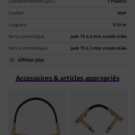
Conditionnement (UVC)
1 Pièce(s)
Couleur
Noir
Longueur
0,10 m
De la connectique
Jack TS 6,3 mm coudé mâle
Vers la connectique
Jack TS 6,3 mm coudé mâle
Afficher plus
Accessoires & articles appropriés