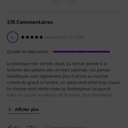
370
Commentaires
L
Lateralux 01.07.2020
Qualité de fabrication
Le plastique noir est très doux, ça me fait penser à la
textures des pétales des cerisiers japonais. Les parties
métalliques sont légèrement plus fraîches au toucher,
comme du granit à l'ombre, un après-midi d'été trop chaud.
Le chrome doré révèle toute sa flamboyance lorsque le
soleil se couche au dessus de l'horizon. Que d'émotions !
Ce qui m'a le plus surpris
Afficher plus
67
3
SIGNALER L'ÉVALUATION