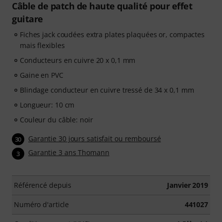
Câble de patch de haute qualité pour effet
guitare
Fiches jack coudées extra plates plaquées or, compactes
mais flexibles
Conducteurs en cuivre 20 x 0,1 mm
Gaine en PVC
Blindage conducteur en cuivre tressé de 34 x 0,1 mm
Longueur: 10 cm
Couleur du câble: noir
Garantie 30 jours satisfait ou remboursé
30
Garantie 3 ans Thomann
3
Référencé depuis
Janvier 2019
Numéro d'article
441027