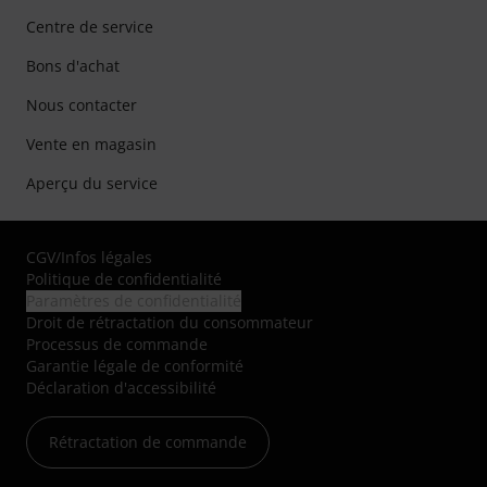
Centre de service
Bons d'achat
Nous contacter
Vente en magasin
Aperçu du service
CGV
/
Infos légales
Politique de confidentialité
Paramètres de confidentialité
Droit de rétractation du consommateur
Processus de commande
Garantie légale de conformité
Déclaration d'accessibilité
Rétractation de commande