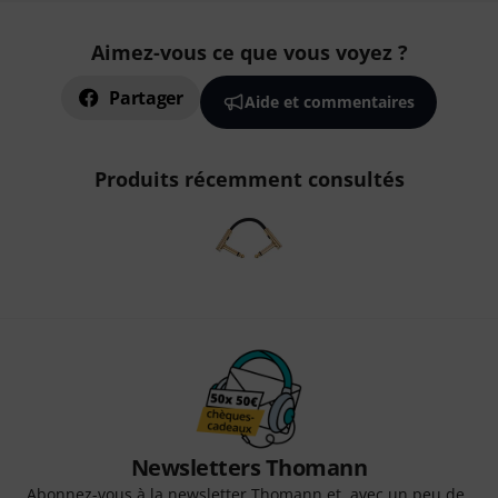
Aimez-vous ce que vous voyez ?
Partager
Aide et commentaires
Produits récemment consultés
Newsletters Thomann
Abonnez-vous à la newsletter Thomann et, avec un peu de