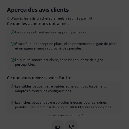
Aperçu des avis clients
D'après les avis d'acheteurs réels, résumés par l'IA
Ce que les acheteurs ont aimé :
Ces câbles offrent un bon rapport qualité-prix.
Grâce à leur conception plate, elles permettent un gain de place
et un agencement rapproché des pédales.
La qualité sonore est claire, sans bruit ni perte de signal
perceptibles.
Ce que vous devez savoir d'autre :
Les câbles peuvent être rigides et ne sont pas forcément
adaptés à toutes les configurations.
Les fiches peuvent être trop volumineuses pour certaines
pédales, risquant ainsi de bloquer d&#39;autres connexions.
Ce résumé est-il utile ?
Marquer ce résumé comme utile
Marquer ce résumé comme in