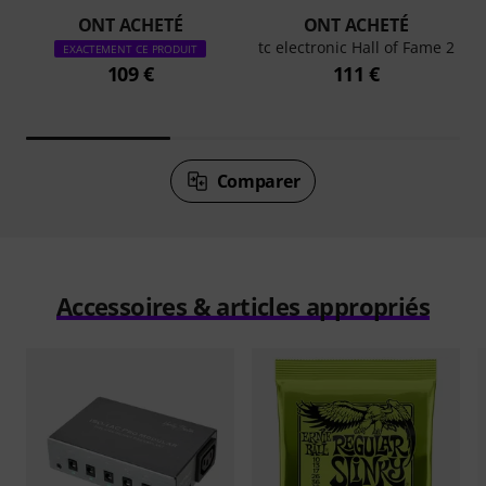
ONT ACHETÉ
ONT ACHETÉ
tc electronic Hall of Fame 2
EXACTEMENT CE PRODUIT
109 €
111 €
Comparer
Accessoires & articles appropriés