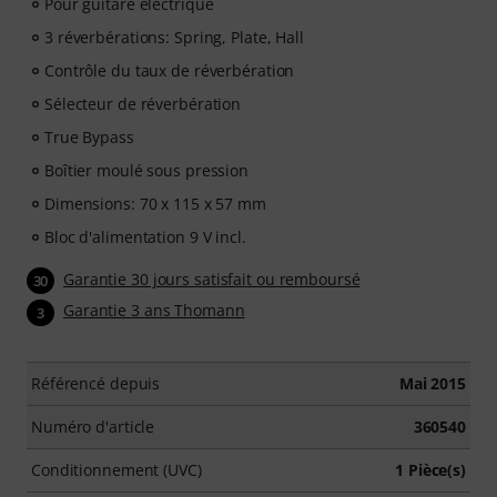
Pour guitare électrique
3 réverbérations: Spring, Plate, Hall
Contrôle du taux de réverbération
Sélecteur de réverbération
True Bypass
Boîtier moulé sous pression
Dimensions: 70 x 115 x 57 mm
Bloc d'alimentation 9 V incl.
Garantie 30 jours satisfait ou remboursé
30
Garantie 3 ans Thomann
3
Référencé depuis
Mai 2015
Numéro d'article
360540
Conditionnement (UVC)
1 Pièce(s)