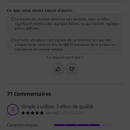
Ce que vous devez savoir d'autre :
Le bouton de réverbération est très sensible, avec un effet
significatif même à des réglages faibles, ce qui rend les réglages
précis difficiles.
Certains utilisateurs ont signalé des problèmes tels que des
craquements sonores lors de l&#39;activation de la pédale ou
une baisse de volume notable.
Ce résumé est-il utile ?
Marquer ce résumé comme utile
Marquer ce résumé comme in
71
Commentaires
Simple à utiliser. 3 effets de qualité
X
XavierCF 20.03.2022
Caractéristiques