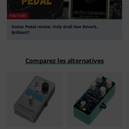
YOUTUBE
Guitar Pedal review, Holy Grail Neo Reverb..
Brilliant!!
Jouer
Comparez les alternatives