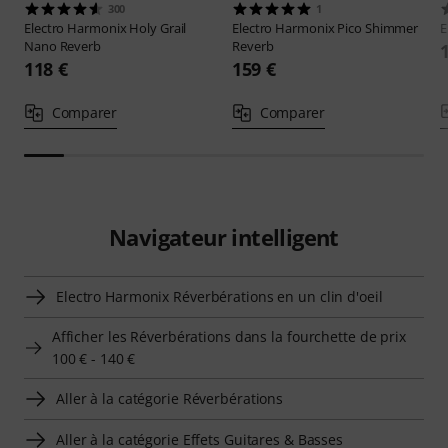
300
1
Electro Harmonix
Holy Grail
Electro Harmonix
Pico Shimmer
E
Nano Reverb
Reverb
118 €
159 €
Comparer
Comparer
Navigateur intelligent
Electro Harmonix Réverbérations en un clin d'oeil
Afficher les Réverbérations dans la fourchette de prix
100 € - 140 €
Aller à la catégorie Réverbérations
Aller à la catégorie Effets Guitares & Basses