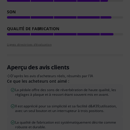
SON
QUALITÉ DE FABRICATION
Lignes directrices d'évaluation
Aperçu des avis clients
D'après les avis d'acheteurs réels, résumés par l'IA
Ce que les acheteurs ont aimé :
La pédale offre des sons de réverbération de haute qualité, les
réglages à plaque et à ressort étant souvent mis en avant.
Il est apprécié pour sa simplicité et sa facilité d&#39;utilisation,
avec un seul bouton et un interrupteur à trois positions.
La qualité de fabrication est systématiquement décrite comme
robuste et durable.