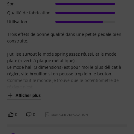
Son
Qualité de fabrication
Utilisation
Trois effets de bonne qualité dans une petite pédale bien
construite.
J'utilise surtout le mode spring assez réussi, et le mode
plate (reverb à plaque métallique) .
Le mode hall (3 dimensions) est pour moi le plus délicat à
régler, vite brouillon si on pousse trop loin le bouton.
Comme tout le monde je trouve que le potentiomètre de
réglage n'est
Afficher plus
0
0
SIGNALER L'ÉVALUATION