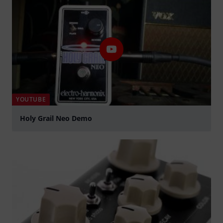
YOUTUBE
Holy Grail Neo Demo
Jouer