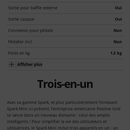
Sortie pour baffle externe
Oui
Sortie casque
Oui
Connexion pour pédale
Non
Pédalier incl.
Non
Poids en kg
1,5 kg
Afficher plus
Trois-en-un
Avec sa gamme Spark, et plus particulièrement l’innovant
Spark Mini ici présent, l’entreprise américaine Positive Grid
se lance dans un nouveau domaine : celui des amplis
intelligents ! Pour simplifier la vie des utilisateurs et
utilisatrices, le Spark Mini inclut trois appareils en un : un