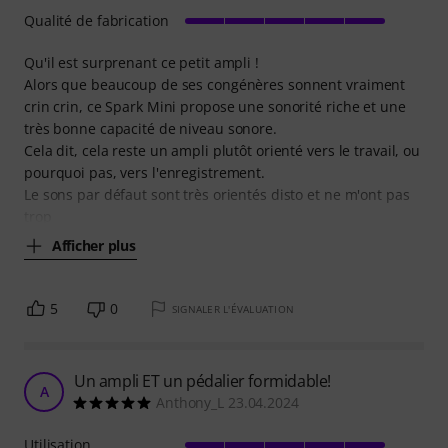
Qualité de fabrication
Qu'il est surprenant ce petit ampli !
Alors que beaucoup de ses congénères sonnent vraiment
crin crin, ce Spark Mini propose une sonorité riche et une
très bonne capacité de niveau sonore.
Cela dit, cela reste un ampli plutôt orienté vers le travail, ou
pourquoi pas, vers l'enregistrement.
Le sons par défaut sont très orientés disto et ne m'ont pas
trop
Afficher plus
5
0
SIGNALER L'ÉVALUATION
Un ampli ET un pédalier formidable!
A
Anthony_L 23.04.2024
Utilisation