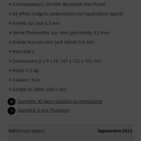
Commutateurs: On/Off, Bluetooth Pair/Tuner
43 effets intégrés (extensibles via l'application Spark)
Entrée sur Jack 6,3 mm
Sortie Phones/Rec sur mini Jack stéréo 3,5 mm
Entrée Aux sur mini Jack stéréo 3,5 mm
Port USB-C
Dimensions (L x P x H): 147 x 123 x 165 mm
Poids: 1,5 kg
Couleur: Noir
Sangle et câble USB-C incl.
Garantie 30 jours satisfait ou remboursé
30
Garantie 3 ans Thomann
3
Référencé depuis
Septembre 2023