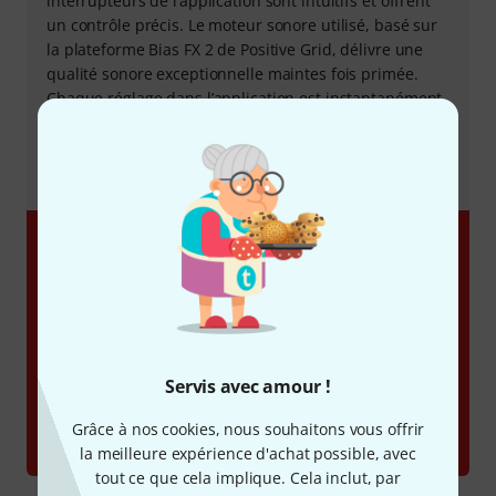
interrupteurs de l’application sont intuitifs et offrent
un contrôle précis. Le moteur sonore utilisé, basé sur
la plateforme Bias FX 2 de Positive Grid, délivre une
qualité sonore exceptionnelle maintes fois primée.
Chaque réglage dans l’application est instantanément
audible sur l’ampli Spark, et les préréglages
personnalisés peuvent être sauvegardés directement
sur l’application ou sur l’ampli pour un accès rapide.
Servis avec amour !
Grâce à nos cookies, nous souhaitons vous offrir
la meilleure expérience d'achat possible, avec
tout ce que cela implique. Cela inclut, par