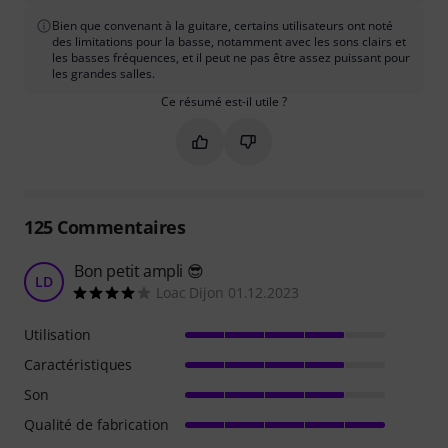
Bien que convenant à la guitare, certains utilisateurs ont noté
des limitations pour la basse, notamment avec les sons clairs et
les basses fréquences, et il peut ne pas être assez puissant pour
les grandes salles.
Ce résumé est-il utile ?
Marquer ce résumé comme utile
Marquer ce résumé comme in
125
Commentaires
Bon petit ampli 😎
LD
Loac Dijon 01.12.2023
Utilisation
Caractéristiques
Son
Qualité de fabrication