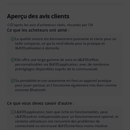
Aperçu des avis clients
D'après les avis d'acheteurs réels, résumés par l'IA
Ce que les acheteurs ont aimé :
La qualité sonore est étonnamment puissante et claire pour sa
taille compacte, ce qui la rend idéale pour la pratique et
l&#39;utilisation à domicile.
Elle offre une large gamme de sons et d&#39;effets
personnalisables via l&#39;application, avec de nombreux
préréglages disponibles auprès de la communauté.
Sa portabilité et son autonomie en font un appareil pratique
pour jouer partout, et il fonctionne également très bien comme
enceinte Bluetooth.
Ce que vous devez savoir d'autre :
L&#39;application, bien que riche en fonctionnalités, peut
s&#39;avérer indispensable pour un fonctionnement optimal, et
certains utilisateurs ont rencontré des problèmes de
connectivité ou ont trouvé l&#39;interface moins intuitive.