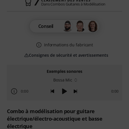
7
CLASSEMENT DES VENTES
Dans Combos Guitares à Modélisation
Conseil
Informations du fabricant
Consignes de sécurité et avertissements
Exemples sonores
Bossa Mic
0:00
0:00
Combo à modélisation pour guitare
électrique/électro-acoustique et basse
électrique