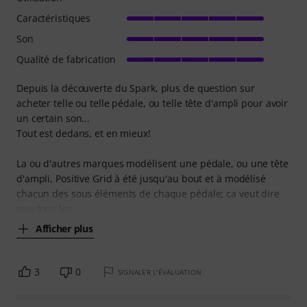
Caractéristiques
Son
Qualité de fabrication
Depuis la découverte du Spark, plus de question sur
acheter telle ou telle pédale, ou telle tête d'ampli pour avoir
un certain son...
Tout est dedans, et en mieux!
La ou d'autres marques modélisent une pédale, ou une tête
d'ampli, Positive Grid à été jusqu'au bout et à modélisé
chacun des sous éléments de chaque pédale; ca veut dire
que tous les
Afficher plus
3
0
SIGNALER L'ÉVALUATION