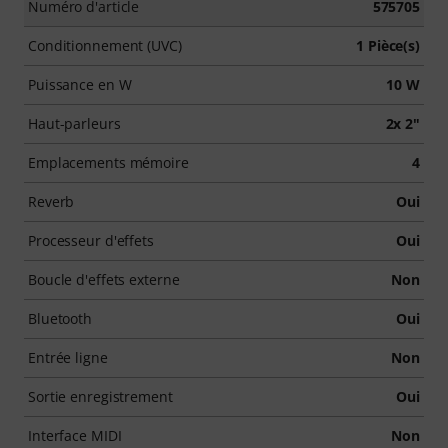
Numéro d'article
575705
Conditionnement (UVC)
1 Pièce(s)
Puissance en W
10 W
Haut-parleurs
2x 2"
Emplacements mémoire
4
Reverb
Oui
Processeur d'effets
Oui
Boucle d'effets externe
Non
Bluetooth
Oui
Entrée ligne
Non
Sortie enregistrement
Oui
Interface MIDI
Non