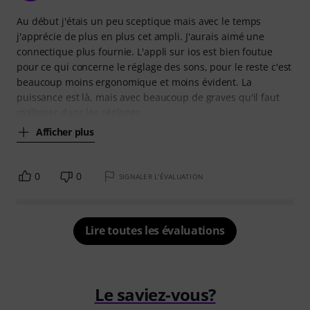
Au début j'étais un peu sceptique mais avec le temps
j'apprécie de plus en plus cet ampli. J'aurais aimé une
connectique plus fournie. L'appli sur ios est bien foutue
pour ce qui concerne le réglage des sons, pour le reste c'est
beaucoup moins ergonomique et moins évident. La
puissance est là, mais avec beaucoup de graves qu'il faut
maîtriser dans les réglages.
Afficher plus
0
0
SIGNALER L'ÉVALUATION
Lire toutes les évaluations
Le saviez-vous?