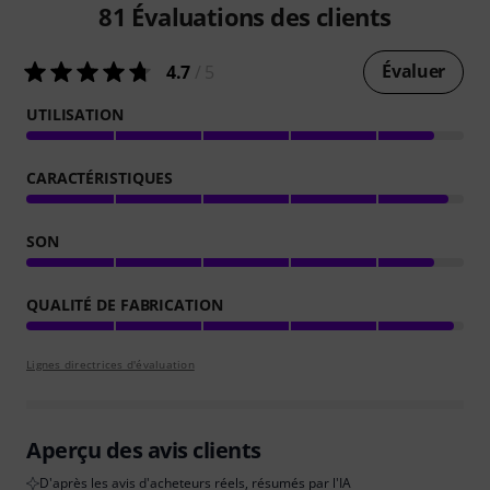
81
Évaluations des clients
Évaluer
4.7
/ 5
UTILISATION
CARACTÉRISTIQUES
SON
QUALITÉ DE FABRICATION
Lignes directrices d'évaluation
Aperçu des avis clients
D'après les avis d'acheteurs réels, résumés par l'IA