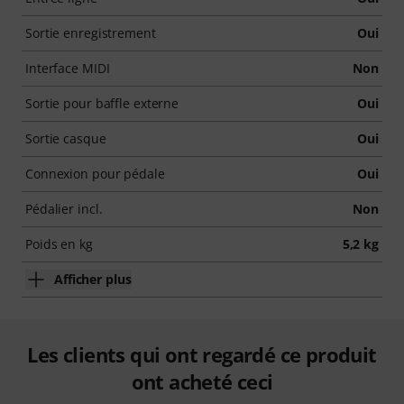
Sortie enregistrement
Oui
Interface MIDI
Non
Sortie pour baffle externe
Oui
Sortie casque
Oui
Connexion pour pédale
Oui
Pédalier incl.
Non
Poids en kg
5,2 kg
Afficher plus
Les clients qui ont regardé ce produit
ont acheté ceci