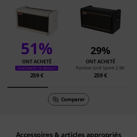
51%
29%
ONT ACHETÉ
ONT ACHETÉ
Positive Grid Spark 2 BK
EXACTEMENT CE PRODUIT
259 €
259 €
Comparer
Accessoires & articles appropriés