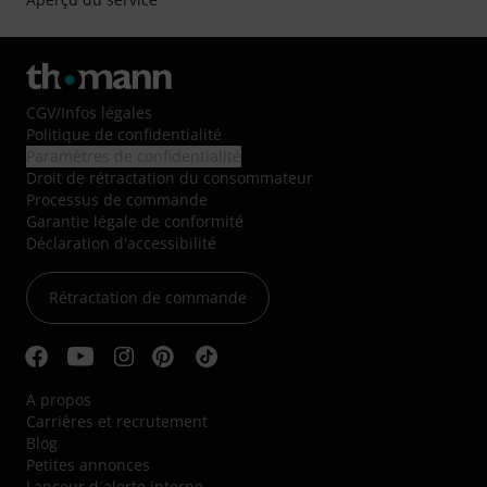
CGV
/
Infos légales
Politique de confidentialité
Paramètres de confidentialité
Droit de rétractation du consommateur
Processus de commande
Garantie légale de conformité
Déclaration d'accessibilité
Rétractation de commande
A propos
Carrières et recrutement
Blog
Petites annonces
Lanceur d´alerte interne