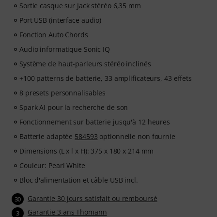
Sortie casque sur Jack stéréo 6,35 mm
Port USB (interface audio)
Fonction Auto Chords
Audio informatique Sonic IQ
Système de haut-parleurs stéréo inclinés
+100 patterns de batterie, 33 amplificateurs, 43 effets
8 presets personnalisables
Spark AI pour la recherche de son
Fonctionnement sur batterie jusqu'à 12 heures
Batterie adaptée
584593
optionnelle non fournie
Dimensions (L x l x H): 375 x 180 x 214 mm
Couleur: Pearl White
Bloc d'alimentation et câble USB incl.
Garantie 30 jours satisfait ou remboursé
30
Garantie 3 ans Thomann
3