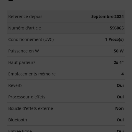
Référencé depuis
Septembre 2024
Numéro d'article
596065
Conditionnement (UVC)
1 Pièce(s)
Puissance en W
50 W
Haut-parleurs
2x 4"
Emplacements mémoire
4
Reverb
Oui
Processeur d'effets
Oui
Boucle d'effets externe
Non
Bluetooth
Oui
Entrée ligne
Oui