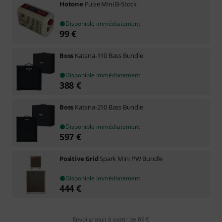
Hotone
Pulze Mini B-Stock
Disponible immédiatement
99
€
Boss
Katana-110 Bass Bundle
Disponible immédiatement
388
€
Boss
Katana-210 Bass Bundle
Disponible immédiatement
597
€
Positive Grid
Spark Mini PW Bundle
Disponible immédiatement
444
€
Envoi gratuit à partir de 69 €