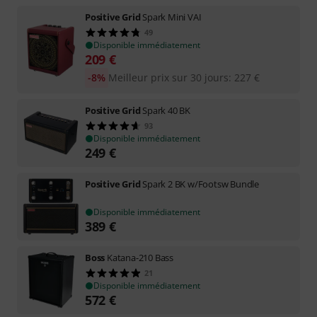
Positive Grid
Spark Mini VAI
49
Disponible immédiatement
209
€
-8%
Meilleur prix sur 30 jours
:
227
€
Positive Grid
Spark 40 BK
93
Disponible immédiatement
249
€
Positive Grid
Spark 2 BK w/Footsw Bundle
Disponible immédiatement
389
€
Boss
Katana-210 Bass
21
Disponible immédiatement
572
€