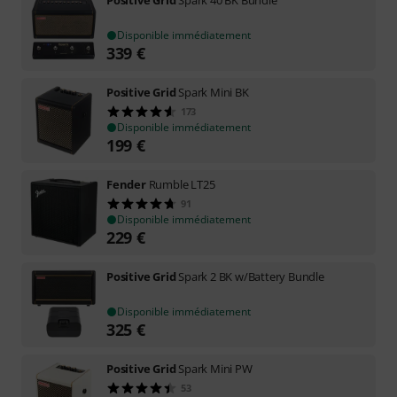
Positive Grid
Spark 40 BK Bundle
Disponible immédiatement
339
€
Positive Grid
Spark Mini BK
173
Disponible immédiatement
199
€
Fender
Rumble LT25
91
Disponible immédiatement
229
€
Positive Grid
Spark 2 BK w/Battery Bundle
Disponible immédiatement
325
€
Positive Grid
Spark Mini PW
53