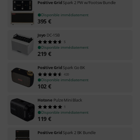
Positive Grid
Spark 2 PW w/Footsw Bundle
Disponible immédiatement
395
€
Joyo
DC-15B
5
Disponible immédiatement
219
€
Positive Grid
Spark Go BK
420
Disponible immédiatement
102
€
Hotone
Pulze Mini Black
1
Disponible immédiatement
119
€
Positive Grid
Spark 2 BK Bundle