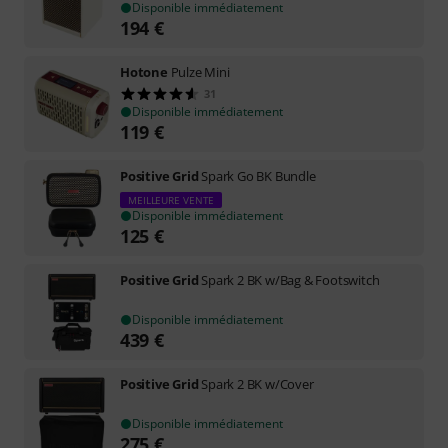
Disponible immédiatement
194
€
Hotone
Pulze Mini
31
Disponible immédiatement
119
€
Positive Grid
Spark Go BK Bundle
MEILLEURE VENTE
Disponible immédiatement
125
€
Positive Grid
Spark 2 BK w/Bag & Footswitch
Disponible immédiatement
439
€
Positive Grid
Spark 2 BK w/Cover
Disponible immédiatement
275
€