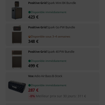
Positive Grid
Spark Mini BK Bundle
Disponible immédiatement
423
€
Positive Grid
Spark Go PW Bundle
Disponible sous 3–4 semaines
348
€
Positive Grid
Spark 40 PW Bundle
Disponible immédiatement
499
€
Vox
Adio Air Bass B-Stock
Disponible immédiatement
287
€
-8%
Meilleur prix sur 30 jours
:
311
€