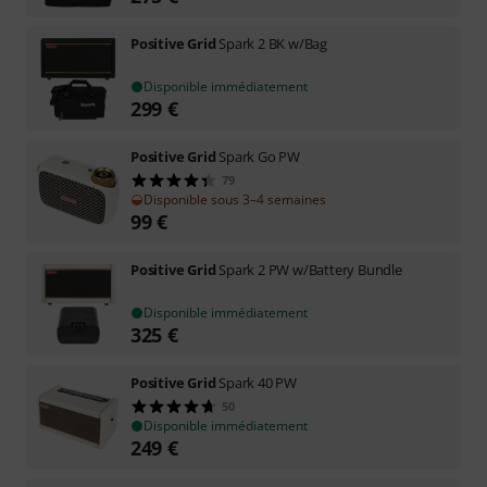
Positive Grid
Spark 2 BK w/Bag
Disponible immédiatement
299
€
Positive Grid
Spark Go PW
79
Disponible sous 3–4 semaines
99
€
Positive Grid
Spark 2 PW w/Battery Bundle
Disponible immédiatement
325
€
Positive Grid
Spark 40 PW
50
Disponible immédiatement
249
€