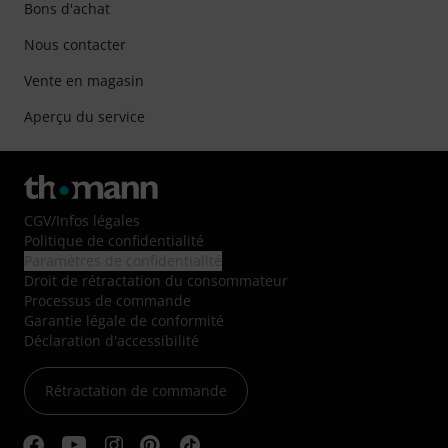
Bons d'achat
Nous contacter
Vente en magasin
Aperçu du service
CGV
/
Infos légales
Politique de confidentialité
Paramètres de confidentialité
Droit de rétractation du consommateur
Processus de commande
Garantie légale de conformité
Déclaration d'accessibilité
Rétractation de commande