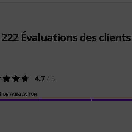
222
Évaluations des clients
4.7
/ 5
É DE FABRICATION