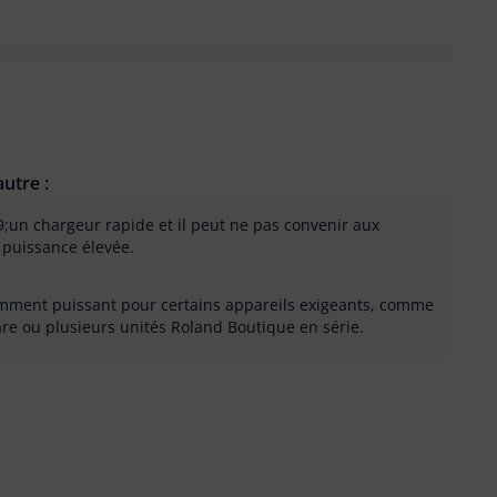
utre :
9;un chargeur rapide et il peut ne pas convenir aux
 puissance élevée.
samment puissant pour certains appareils exigeants, comme
are ou plusieurs unités Roland Boutique en série.
 inutile