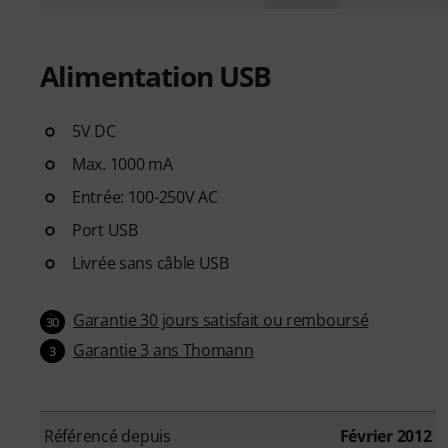
Alimentation USB
5V DC
Max. 1000 mA
Entrée: 100-250V AC
Port USB
Livrée sans câble USB
Garantie 30 jours satisfait ou remboursé
30
Garantie 3 ans Thomann
3
Référencé depuis
Février 2012