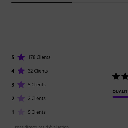
5
178 Clients
4
32 Clients
3
5 Clients
QUALIT
2
2 Clients
1
5 Clients
Lignes directrices d'évaluation