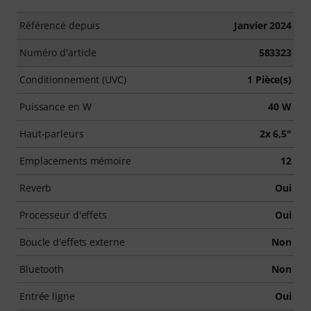
Référencé depuis
Janvier 2024
Numéro d'article
583323
Conditionnement (UVC)
1 Pièce(s)
Puissance en W
40 W
Haut-parleurs
2x 6,5"
Emplacements mémoire
12
Reverb
Oui
Processeur d'effets
Oui
Boucle d'effets externe
Non
Bluetooth
Non
Entrée ligne
Oui