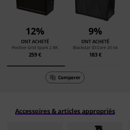
12%
9%
ONT ACHETÉ
ONT ACHETÉ
Positive Grid Spark 2 BK
Blackstar ID:Core 20 V4
259 €
183 €
Comparer
Accessoires & articles appropriés