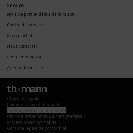
Service
Frais de port et délais de livraison
Centre de service
Bons d'achat
Nous contacter
Vente en magasin
Aperçu du service
CGV
/
Infos légales
Politique de confidentialité
Paramètres de confidentialité
Droit de rétractation du consommateur
Processus de commande
Garantie légale de conformité