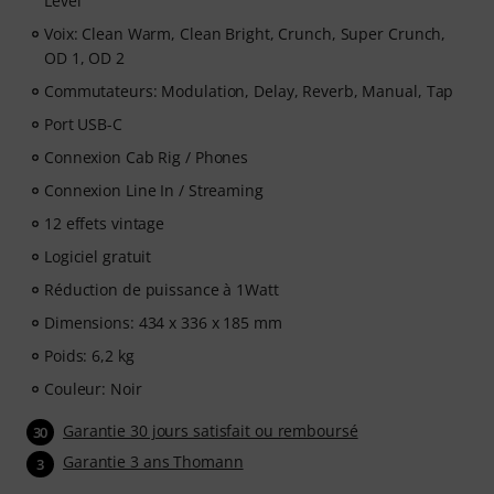
Level
Voix: Clean Warm, Clean Bright, Crunch, Super Crunch,
OD 1, OD 2
Commutateurs: Modulation, Delay, Reverb, Manual, Tap
Port USB-C
Connexion Cab Rig / Phones
Connexion Line In / Streaming
12 effets vintage
Logiciel gratuit
Réduction de puissance à 1Watt
Dimensions: 434 x 336 x 185 mm
Poids: 6,2 kg
Couleur: Noir
Garantie 30 jours satisfait ou remboursé
30
Garantie 3 ans Thomann
3