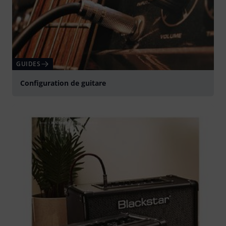
GUIDES
Configuration de guitare