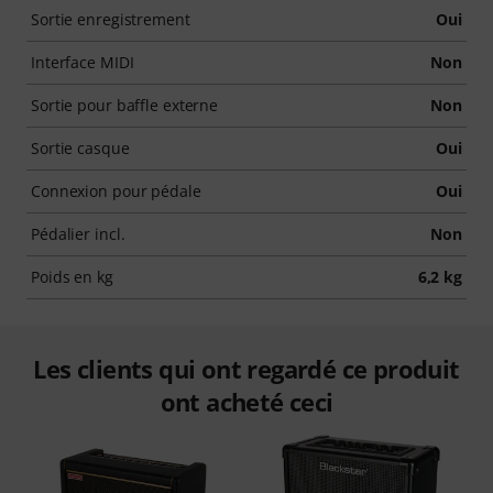
Sortie enregistrement
Oui
Interface MIDI
Non
Sortie pour baffle externe
Non
Sortie casque
Oui
Connexion pour pédale
Oui
Pédalier incl.
Non
Poids en kg
6,2 kg
Les clients qui ont regardé ce produit
ont acheté ceci