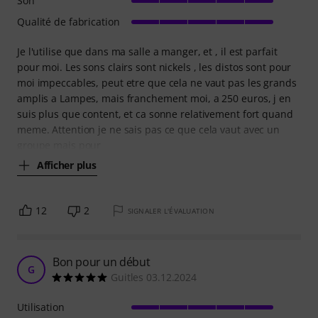
Son
Qualité de fabrication
Je l'utilise que dans ma salle a manger, et , il est parfait
pour moi. Les sons clairs sont nickels , les distos sont pour
moi impeccables, peut etre que cela ne vaut pas les grands
amplis a Lampes, mais franchement moi, a 250 euros, j en
suis plus que content, et ca sonne relativement fort quand
meme. Attention je ne sais pas ce que cela vaut avec un
groupe mais pour
Afficher plus
12
2
SIGNALER L'ÉVALUATION
Bon pour un début
G
Guitles 03.12.2024
Utilisation