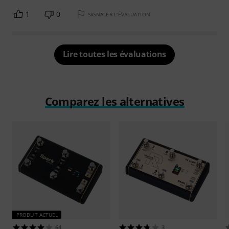
1
0
SIGNALER L'ÉVALUATION
Lire toutes les évaluations
Comparez les alternatives
PRODUIT ACTUEL
64
3