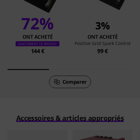
72%
3%
ONT ACHETÉ
ONT ACHETÉ
Positive Grid Spark Control
EXACTEMENT CE PRODUIT
144 €
99 €
Comparer
Accessoires & articles appropriés