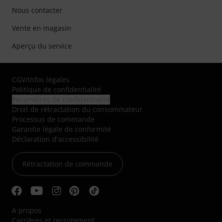
Nous contacter
Vente en magasin
Aperçu du service
CGV
/
Infos légales
Politique de confidentialité
Paramètres de confidentialité
Droit de rétractation du consommateur
Processus de commande
Garantie légale de conformité
Déclaration d'accessibilité
Rétractation de commande
A propos
Carrières et recrutement