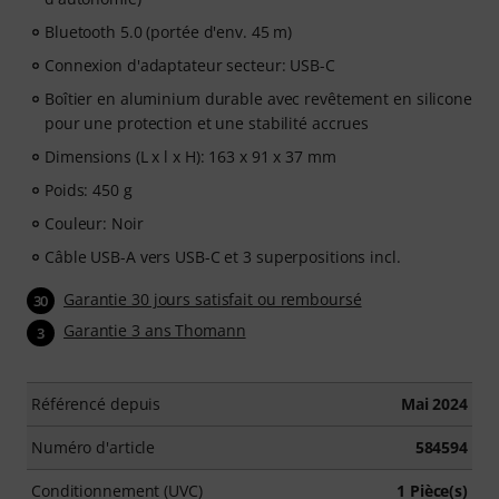
Bluetooth 5.0 (portée d'env. 45 m)
Connexion d'adaptateur secteur: USB-C
Boîtier en aluminium durable avec revêtement en silicone
pour une protection et une stabilité accrues
Dimensions (L x l x H): 163 x 91 x 37 mm
Poids: 450 g
Couleur: Noir
Câble USB-A vers USB-C et 3 superpositions incl.
Garantie 30 jours satisfait ou remboursé
30
Garantie 3 ans Thomann
3
Référencé depuis
Mai 2024
Numéro d'article
584594
Conditionnement (UVC)
1 Pièce(s)