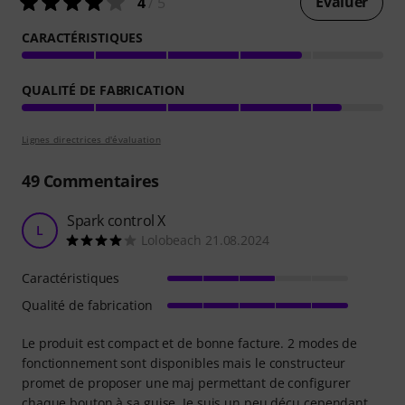
Évaluer
4
/ 5
CARACTÉRISTIQUES
QUALITÉ DE FABRICATION
Lignes directrices d'évaluation
49
Commentaires
Spark control X
L
Lolobeach 21.08.2024
Caractéristiques
Qualité de fabrication
Le produit est compact et de bonne facture. 2 modes de
fonctionnement sont disponibles mais le constructeur
promet de proposer une maj permettant de configurer
chaque bouton à sa guise. Je suis un peu déçu cependant