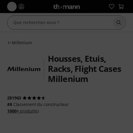
Démarr
Millenium
Housses, Etuis,
Racks, Flight Cases
Millenium
281963
#8
Classement du constructeur
1000+
produit(s)