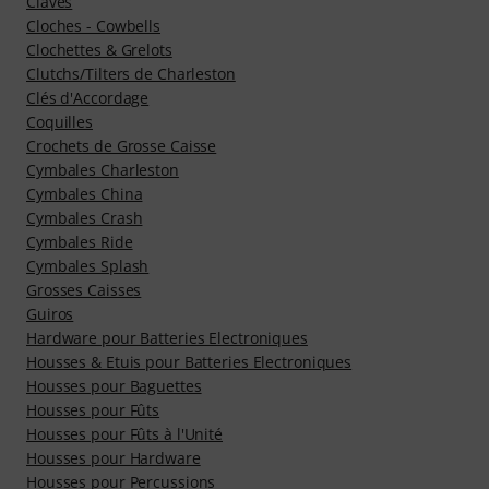
Claves
Cloches - Cowbells
Clochettes & Grelots
Clutchs/Tilters de Charleston
Clés d'Accordage
Coquilles
Crochets de Grosse Caisse
Cymbales Charleston
Cymbales China
Cymbales Crash
Cymbales Ride
Cymbales Splash
Grosses Caisses
Guiros
Hardware pour Batteries Electroniques
Housses & Etuis pour Batteries Electroniques
Housses pour Baguettes
Housses pour Fûts
Housses pour Fûts à l'Unité
Housses pour Hardware
Housses pour Percussions