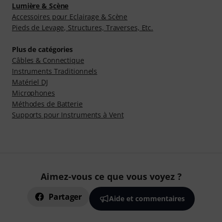
Lumière & Scène
Accessoires pour Eclairage & Scène
Pieds de Levage, Structures, Traverses, Etc.
Plus de catégories
Câbles & Connectique
Instruments Traditionnels
Matériel DJ
Microphones
Méthodes de Batterie
Supports pour Instruments à Vent
Aimez-vous ce que vous voyez ?
Partager
Aide et commentaires