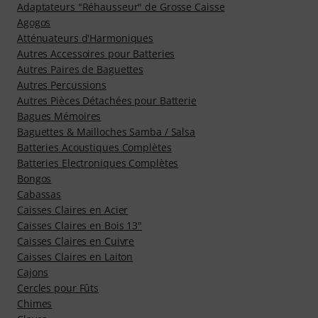
Adaptateurs "Réhausseur" de Grosse Caisse
Agogos
Atténuateurs d'Harmoniques
Autres Accessoires pour Batteries
Autres Paires de Baguettes
Autres Percussions
Autres Pièces Détachées pour Batterie
Bagues Mémoires
Baguettes & Mailloches Samba / Salsa
Batteries Acoustiques Complètes
Batteries Electroniques Complètes
Bongos
Cabassas
Caisses Claires en Acier
Caisses Claires en Bois 13"
Caisses Claires en Cuivre
Caisses Claires en Laiton
Cajons
Cercles pour Fûts
Chimes