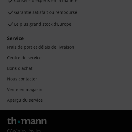
Conseils d'experts en la matière
Garantie satisfait ou remboursé
Le plus grand stock d'Europe
Service
Frais de port et délais de livraison
Centre de service
Bons d'achat
Nous contacter
Vente en magasin
Aperçu du service
CGV
/
Infos légales