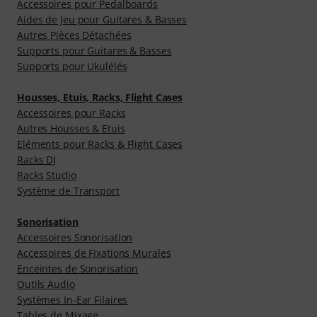
Accessoires pour Pedalboards
Aides de Jeu pour Guitares & Basses
Autres Pièces Détachées
Supports pour Guitares & Basses
Supports pour Ukulélés
Housses, Etuis, Racks, Flight Cases
Accessoires pour Racks
Autres Housses & Etuis
Eléments pour Racks & Flight Cases
Racks DJ
Racks Studio
Système de Transport
Sonorisation
Accessoires Sonorisation
Accessoires de Fixations Murales
Enceintes de Sonorisation
Outils Audio
Systèmes In-Ear Filaires
Tables de Mixage