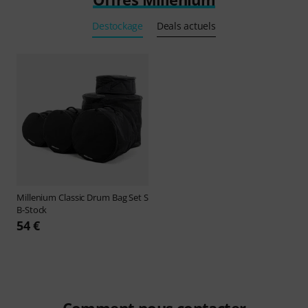
Destockage
Deals actuels
Millenium
Classic Drum Bag Set S
B-Stock
54 €
Comment nous contacter