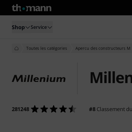
Shop
Service
Toutes les catégories
Apercu des constructeurs M
Mille
281248
#8
Classement du