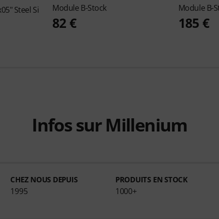
Module B-Stock
Module B-S
05" Steel Si
82 €
185 €
Infos sur Millenium
CHEZ NOUS DEPUIS
PRODUITS EN STOCK
1995
1000+