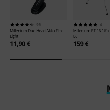
95
4
Millenium
Duo Head Akku Flex
Millenium
PT-16 16"
Light
BS
11,90 €
159 €