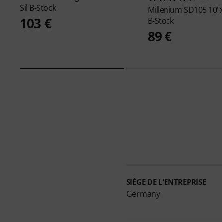
Sil B-Stock
Millenium
SD105 10"x
103 €
B-Stock
89 €
SIÈGE DE L'ENTREPRISE
Germany