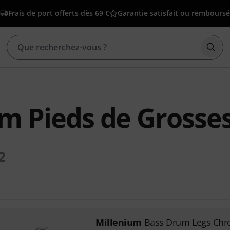
Frais de port offerts dès 69 €
Garantie satisfait ou remboursé
Déma
m Pieds de Grosse
2
Millenium
Bass Drum Legs Ch