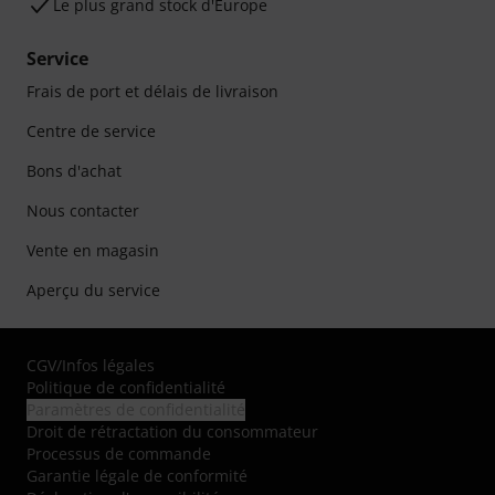
Le plus grand stock d'Europe
Service
Frais de port et délais de livraison
Centre de service
Bons d'achat
Nous contacter
Vente en magasin
Aperçu du service
CGV
/
Infos légales
Politique de confidentialité
Paramètres de confidentialité
Droit de rétractation du consommateur
Processus de commande
Garantie légale de conformité