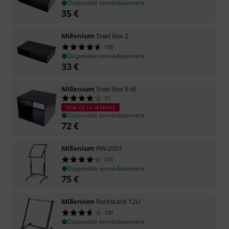
Disponible immédiatement
35
€
Millenium
Steel Box 2
188
Disponible immédiatement
33
€
Millenium
Steel Box 8 45
21
DEAL DE LA SEMAINE
Disponible immédiatement
72
€
Millenium
RW-2001
303
Disponible immédiatement
75
€
Millenium
Rackstand 12U
190
Disponible immédiatement