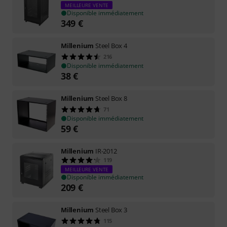
MEILLEURE VENTE
Disponible immédiatement
349
€
Millenium
Steel Box 4
216
Disponible immédiatement
38
€
Millenium
Steel Box 8
71
Disponible immédiatement
59
€
Millenium
IR-2012
119
MEILLEURE VENTE
Disponible immédiatement
209
€
Millenium
Steel Box 3
115