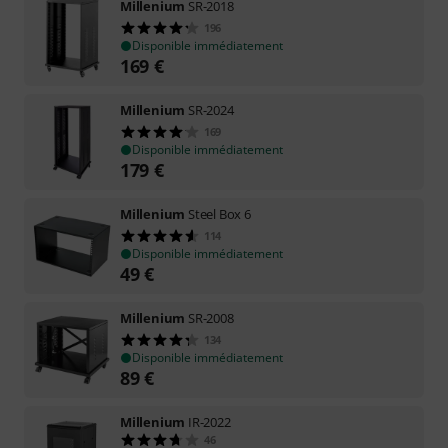
Millenium
SR-2018
196
Disponible immédiatement
169
€
Millenium
SR-2024
169
Disponible immédiatement
179
€
Millenium
Steel Box 6
114
Disponible immédiatement
49
€
Millenium
SR-2008
134
Disponible immédiatement
89
€
Millenium
IR-2022
46