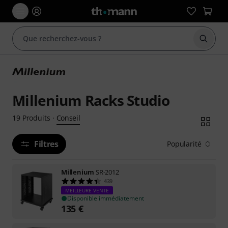
Démarr
Millenium Racks Studio
Conseil
19
Produits
·
Filtres
Popularité
Millenium
SR-2012
439
MEILLEURE VENTE
Disponible immédiatement
135
€