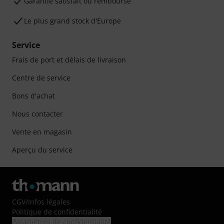
Garantie satisfait ou remboursé
Le plus grand stock d'Europe
Service
Frais de port et délais de livraison
Centre de service
Bons d'achat
Nous contacter
Vente en magasin
Aperçu du service
CGV
/
Infos légales
Politique de confidentialité
Paramètres de confidentialité