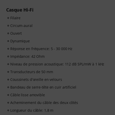
Casque Hi-Fi
Filaire
Circum-aural
Ouvert
Dynamique
Réponse en fréquence: 5 - 30 000 Hz
Impédance: 42 Ohm
Niveau de pression acoustique: 112 dB SPL/mW à 1 kHz
Transducteurs de 50 mm
Coussinets d'oreille en velours
Bandeau de serre-tête en cuir artificiel
Câble lisse amovible
Acheminement du câble des deux côtés
Longueur du câble: 1,8 m