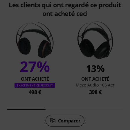
Les clients qui ont regardé ce produit
ont acheté ceci
27%
13%
ONT ACHETÉ
ONT ACHETÉ
Meze Audio 105 Aer
EXACTEMENT CE PRODUIT
498 €
398 €
Comparer