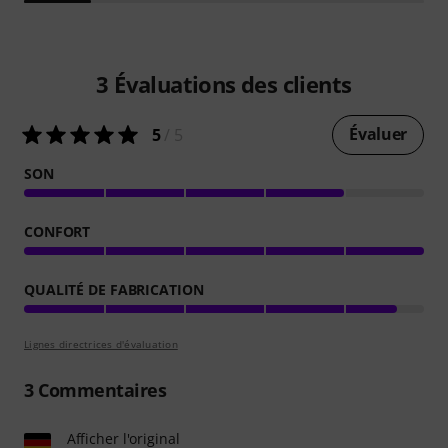
3
Évaluations des clients
Évaluer
5
/ 5
SON
CONFORT
QUALITÉ DE FABRICATION
Lignes directrices d'évaluation
3
Commentaires
Afficher l'original