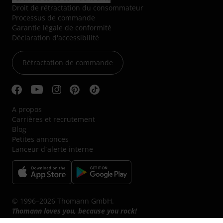
Droit de rétractation du consommateur
Processus de commande
Garantie légale de conformité
Déclaration d'accessibilité
Rétractation de commande
A propos
Carrières et recrutement
Blog
Petites annonces
Lanceur d´alerte interne
© 1996–2026 Thomann GmbH.
Thomann loves you, because you rock!