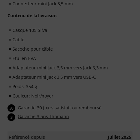
Connecteur mini Jack 3,5 mm
Contenu de la livraison:
Casque 105 Silva
Câble
Sacoche pour câble
Etui en EVA
Adaptateur mini Jack 3,5 mm vers Jack 6,3 mm
Adaptateur mini Jack 3,5 mm vers USB-C
Poids: 354 g
Couleur: Noir/noyer
Garantie 30 jours satisfait ou remboursé
30
Garantie 3 ans Thomann
3
Référencé depuis
Juillet 2025