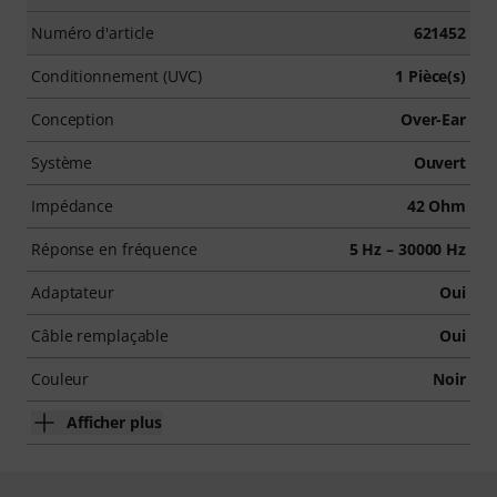
Numéro d'article
621452
Conditionnement (UVC)
1 Pièce(s)
Conception
Over-Ear
Système
Ouvert
Impédance
42 Ohm
Réponse en fréquence
5 Hz – 30000 Hz
Adaptateur
Oui
Câble remplaçable
Oui
Couleur
Noir
Afficher plus