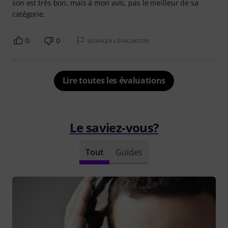
son est très bon, mais à mon avis, pas le meilleur de sa
catégorie.
0
0
SIGNALER L'ÉVALUATION
Lire toutes les évaluations
Le saviez-vous?
Tout
Guides