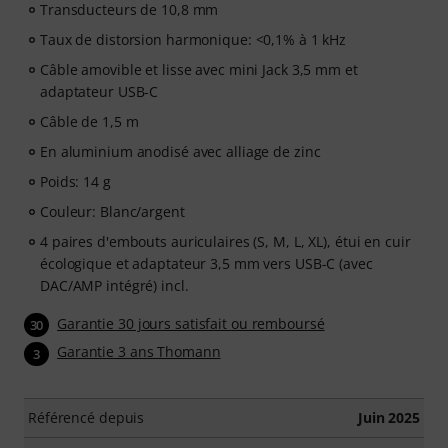
Transducteurs de 10,8 mm
Taux de distorsion harmonique: <0,1% à 1 kHz
Câble amovible et lisse avec mini Jack 3,5 mm et
adaptateur USB-C
Câble de 1,5 m
En aluminium anodisé avec alliage de zinc
Poids: 14 g
Couleur: Blanc/argent
4 paires d'embouts auriculaires (S, M, L, XL), étui en cuir
écologique et adaptateur 3,5 mm vers USB-C (avec
DAC/AMP intégré) incl.
Garantie 30 jours satisfait ou remboursé
30
Garantie 3 ans Thomann
3
Référencé depuis
Juin 2025