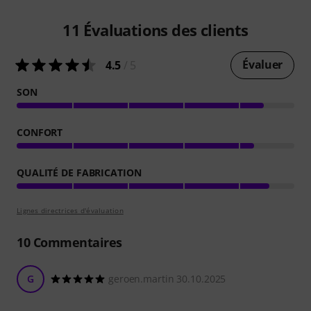
11
Évaluations des clients
Évaluer
4.5
/ 5
SON
CONFORT
QUALITÉ DE FABRICATION
Lignes directrices d'évaluation
10
Commentaires
G
geroen.martin 30.10.2025