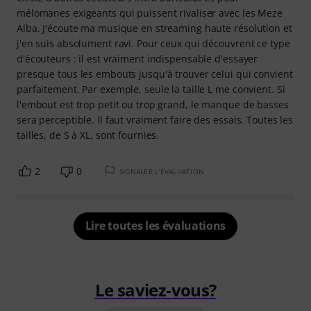
mélomanes exigeants qui puissent rivaliser avec les Meze
Alba. J'écoute ma musique en streaming haute résolution et
j'en suis absolument ravi. Pour ceux qui découvrent ce type
d'écouteurs : il est vraiment indispensable d'essayer
presque tous les embouts jusqu'à trouver celui qui convient
parfaitement. Par exemple, seule la taille L me convient. Si
l'embout est trop petit ou trop grand, le manque de basses
sera perceptible. Il faut vraiment faire des essais. Toutes les
tailles, de S à XL, sont fournies.
2
0
SIGNALER L'ÉVALUATION
Lire toutes les évaluations
Le saviez-vous?