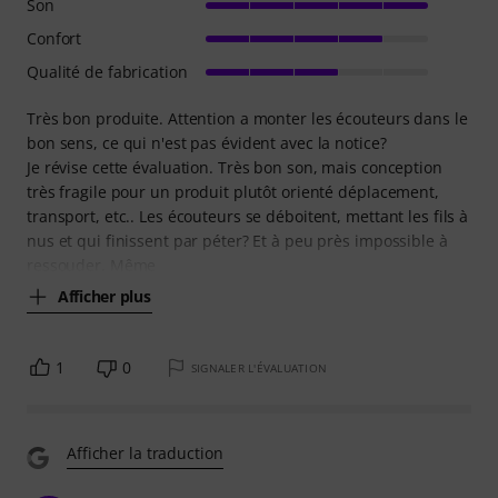
Son
Confort
Qualité de fabrication
Très bon produite. Attention a monter les écouteurs dans le
bon sens, ce qui n'est pas évident avec la notice?
Je révise cette évaluation. Très bon son, mais conception
très fragile pour un produit plutôt orienté déplacement,
transport, etc.. Les écouteurs se déboitent, mettant les fils à
nus et qui finissent par péter? Et à peu près impossible à
ressouder. Même
Afficher plus
1
0
SIGNALER L'ÉVALUATION
Afficher la traduction