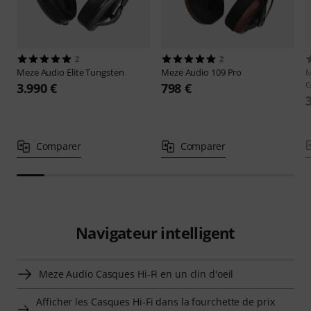
2
2
Meze Audio
Elite Tungsten
Meze Audio
109 Pro
M
G
3.990 €
798 €
Comparer
Comparer
Navigateur intelligent
Meze Audio Casques Hi-Fi en un clin d'oeil
Afficher les Casques Hi-Fi dans la fourchette de prix