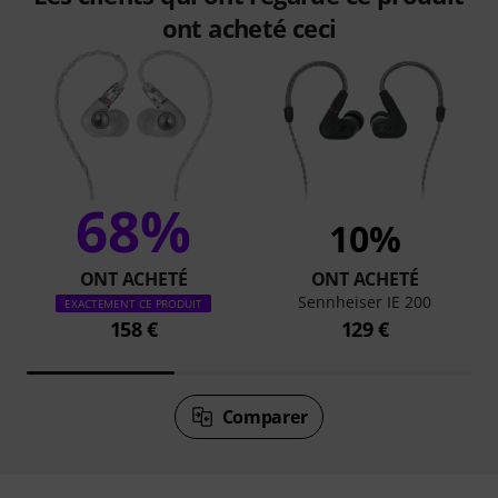
ont acheté ceci
68%
10%
ONT ACHETÉ
ONT ACHETÉ
Sennheiser IE 200
EXACTEMENT CE PRODUIT
158 €
129 €
Comparer