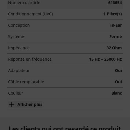
Numéro d'article
616654
Conditionnement (UVC)
1 Pièce(s)
Conception
In-Ear
Système
Fermé
Impédance
32 Ohm
Réponse en fréquence
15 Hz – 25000 Hz
Adaptateur
Oui
Câble remplaçable
Oui
Couleur
Blanc
Afficher plus
Les clients qui ont regardé ce produit