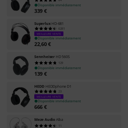
Disponible immédiatement
339
€
Superlux
HD-681
6281
MEILLEURE VENTE
Disponible immédiatement
22,60
€
Sennheiser
HD 560S
129
Disponible immédiatement
139
€
HEDD
HEDDphone D1
23
MEILLEURE VENTE
Disponible immédiatement
666
€
Meze Audio
Alba
11