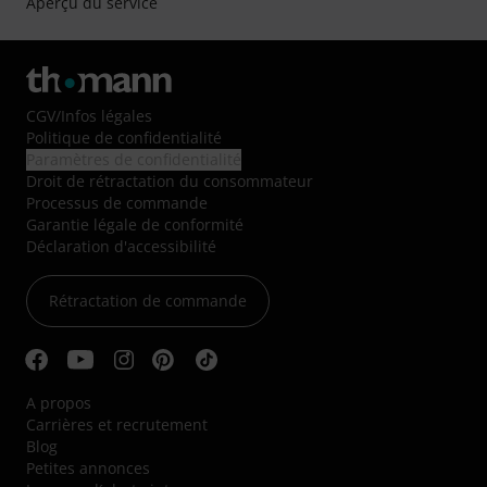
Aperçu du service
CGV
/
Infos légales
Politique de confidentialité
Paramètres de confidentialité
Droit de rétractation du consommateur
Processus de commande
Garantie légale de conformité
Déclaration d'accessibilité
Rétractation de commande
A propos
Carrières et recrutement
Blog
Petites annonces