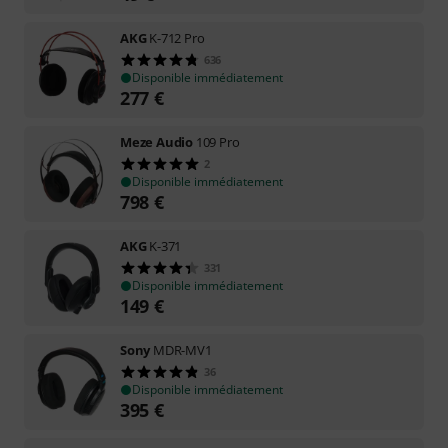
AKG
K-712 Pro
636
Disponible immédiatement
277
€
Meze Audio
109 Pro
2
Disponible immédiatement
798
€
AKG
K-371
331
Disponible immédiatement
149
€
Sony
MDR-MV1
36
Disponible immédiatement
395
€