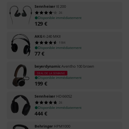
Sennheiser
IE 200
26
Disponible immédiatement
129
€
AKG
K-240 MKII
1184
Disponible immédiatement
77
€
beyerdynamic
Aventho 100 brown
DEAL DE LA SEMAINE
Disponible immédiatement
199
€
Sennheiser
HD 660S2
26
Disponible immédiatement
444
€
Behringer
HPM1000