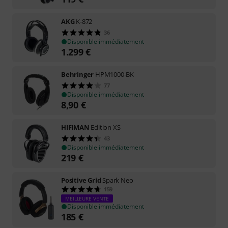
AKG
K-872
36
Disponible immédiatement
1.299
€
Behringer
HPM1000-BK
77
Disponible immédiatement
8,90
€
HIFIMAN
Edition XS
43
Disponible immédiatement
219
€
Positive Grid
Spark Neo
159
MEILLEURE VENTE
Disponible immédiatement
185
€