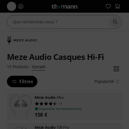
Démarr
Meze Audio Casques Hi-Fi
Conseil
15
Produits
·
Filtres
Popularité
Meze Audio
Alba
11
Disponible immédiatement
158
€
Meze Audio
109 Pro