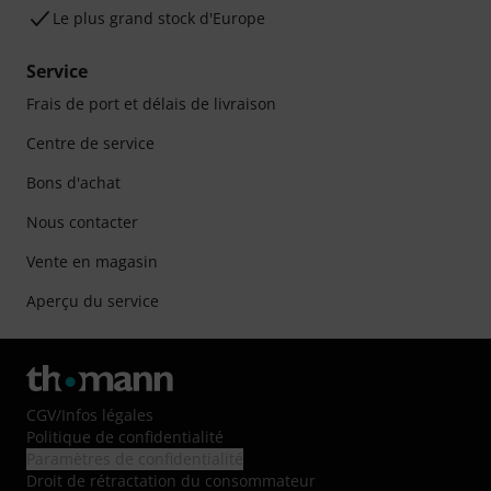
Le plus grand stock d'Europe
Service
Frais de port et délais de livraison
Centre de service
Bons d'achat
Nous contacter
Vente en magasin
Aperçu du service
CGV
/
Infos légales
Politique de confidentialité
Paramètres de confidentialité
Droit de rétractation du consommateur