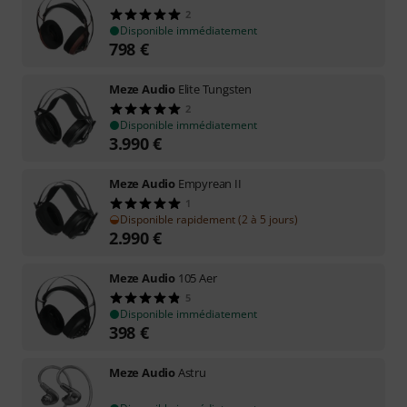
2
Disponible immédiatement
798
€
Meze Audio
Elite Tungsten
2
Disponible immédiatement
3.990
€
Meze Audio
Empyrean II
1
Disponible rapidement (2 à 5 jours)
2.990
€
Meze Audio
105 Aer
5
Disponible immédiatement
398
€
Meze Audio
Astru