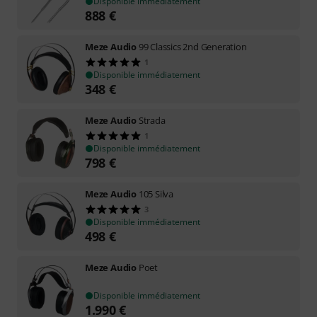
Disponible immédiatement
888
€
Meze Audio
99 Classics 2nd Generation
1
Disponible immédiatement
348
€
Meze Audio
Strada
1
Disponible immédiatement
798
€
Meze Audio
105 Silva
3
Disponible immédiatement
498
€
Meze Audio
Poet
Disponible immédiatement
1.990
€