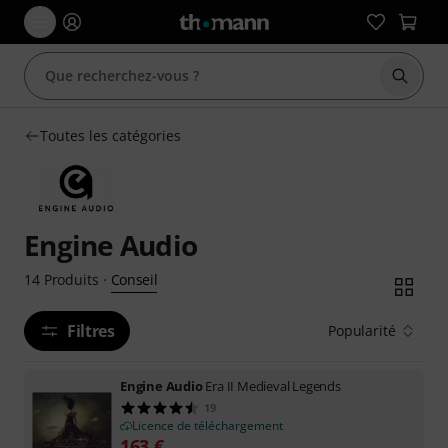
Démarr
Toutes les catégories
Engine Audio
Conseil
14
Produits
·
Filtres
Popularité
Engine Audio
Era II Medieval Legends
19
Licence de téléchargement
163
€