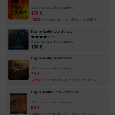
Licence de téléchargement
163
€
-33%
Meilleur prix sur 30 jours
:
245
€
Engine Audio
Accordions 2
9
Licence de téléchargement
186
€
Engine Audio
Desert Winds
Licence de téléchargement
74
€
-32%
Meilleur prix sur 30 jours
:
109
€
Engine Audio
Alpine Volksmusik 2
Licence de téléchargement
83
€
-50%
Meilleur prix sur 30 jours
:
167
€