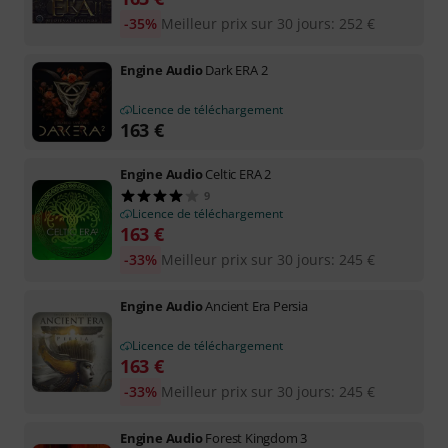
-35%
Meilleur prix sur 30 jours
:
252
€
Engine Audio
Dark ERA 2
Licence de téléchargement
163
€
Engine Audio
Celtic ERA 2
9
Licence de téléchargement
163
€
-33%
Meilleur prix sur 30 jours
:
245
€
Engine Audio
Ancient Era Persia
Licence de téléchargement
163
€
-33%
Meilleur prix sur 30 jours
:
245
€
Engine Audio
Forest Kingdom 3