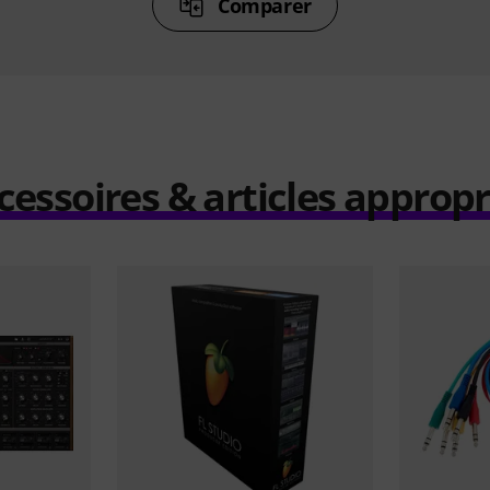
Comparer
cessoires & articles appropr