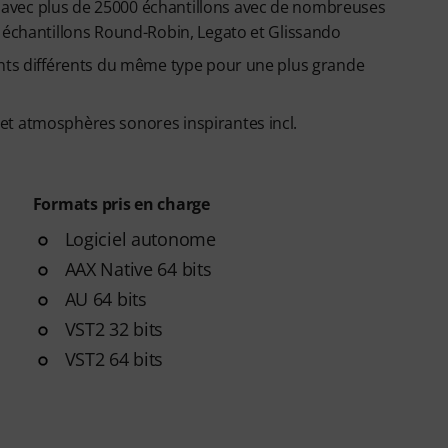
avec plus de 25000 échantillons avec de nombreuses
s échantillons Round-Robin, Legato et Glissando
ents différents du même type pour une plus grande
et atmosphères sonores inspirantes incl.
Formats pris en charge
Logiciel autonome
AAX Native 64 bits
AU 64 bits
VST2 32 bits
VST2 64 bits