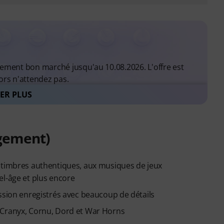
èrement bon marché jusqu'au 10.08.2026. L'offre est
lors n'attendez pas.
ER PLUS
iels
rgement)
s timbres authentiques, aux musiques de jeux
el-âge et plus encore
ssion enregistrés avec beaucoup de détails
 Cranyx, Cornu, Dord et War Horns