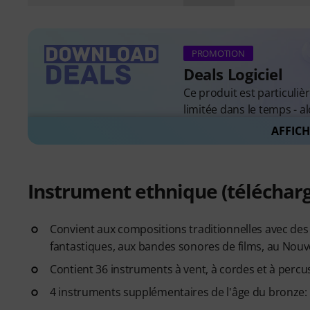
PROMOTION
Deals Logiciel
Ce produit est particuli
limitée dans le temps - a
AFFICH
Tous les deals de logic
Instrument ethnique (télécha
Convient aux compositions traditionnelles avec de
fantastiques, aux bandes sonores de films, au Nouv
Contient 36 instruments à vent, à cordes et à percu
4 instruments supplémentaires de l'âge du bronze: