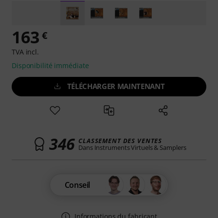
163
€
TVA incl.
Disponibilité immédiate
TÉLÉCHARGER MAINTENANT
346
CLASSEMENT DES VENTES
Dans Instruments Virtuels & Samplers
Conseil
Informations du fabricant