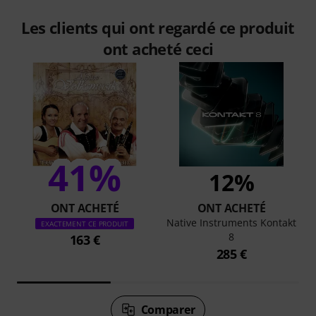
Les clients qui ont regardé ce produit
ont acheté ceci
41%
12%
ONT ACHETÉ
ONT ACHETÉ
Native Instruments Kontakt
EXACTEMENT CE PRODUIT
8
163 €
285 €
Comparer