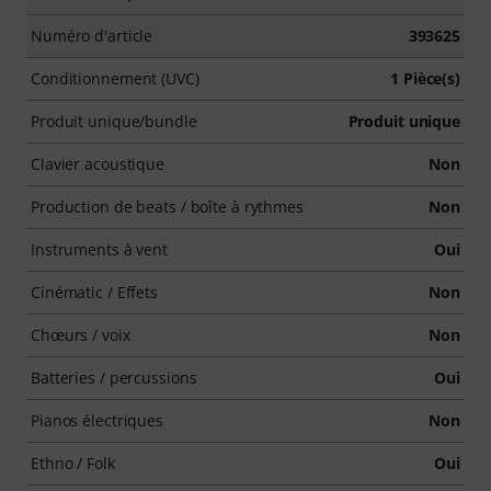
Numéro d'article
393625
Conditionnement (UVC)
1 Pièce(s)
Produit unique/bundle
Produit unique
Clavier acoustique
Non
Production de beats / boîte à rythmes
Non
Instruments à vent
Oui
Cinématic / Effets
Non
Chœurs / voix
Non
Batteries / percussions
Oui
Pianos électriques
Non
Ethno / Folk
Oui