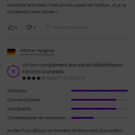
clarinette et le tuba. C'est un vrai plaisir de l'utiliser, et je la
rachèterais sans hésiter !
0
0
SIGNALER L'ÉVALUATION
Afficher l'original
Un bon complément aux autres bibliothèques
sonores courantes.
B
bobb77 27.09.2018
Utilisation
Caractéristiques
Son/Qualité
Consommation de ressources
Je cherchais depuis un moment de bons sons d'accordéon