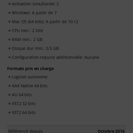
Activation simultanée: 2
Windows: A partir de 7
Mac OS (64 bits): A partir de 10.12
CPU min.: 2 GHz
RAM min.: 2 GB
Disque dur min.: 0,5 GB
Configuration requise additionnelle: Aucune
Formats pris en charge
Logiciel autonome
AAX Native 64 bits
AU 64 bits
VST2 32 bits
VST2 64 bits
Référencé depuis
Octobre 2016