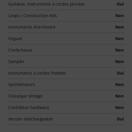
Guitares, instruments à cordes pincées
Oui
Loops / Construction-Kits
Non
Instruments d'orchestre
Non
Orgues
Non
Corde basse
Non
Sampler
Non
Instruments à cordes frottées
Oui
Synthétiseurs
Non
Classique Vintage
Non
Contrôleur hardware
Non
Version téléchargeable
Oui