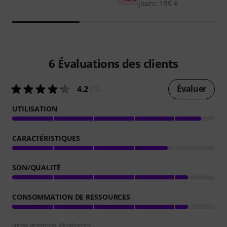
jours: 199 €
6
Évaluations des clients
Évaluer
4.2
/ 5
UTILISATION
CARACTÉRISTIQUES
SON/QUALITÉ
CONSOMMATION DE RESSOURCES
Lignes directrices d'évaluation