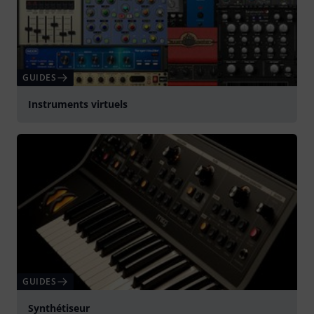
GUIDES
Instruments virtuels
GUIDES
Synthétiseur