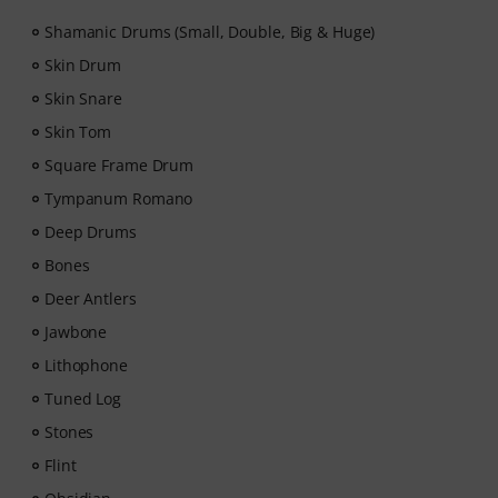
Shamanic Drums (Small, Double, Big & Huge)
Skin Drum
Skin Snare
Skin Tom
Square Frame Drum
Tympanum Romano
Deep Drums
Bones
Deer Antlers
Jawbone
Lithophone
Tuned Log
Stones
Flint