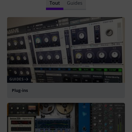
Tout
Guides
GUIDES
Plug-ins