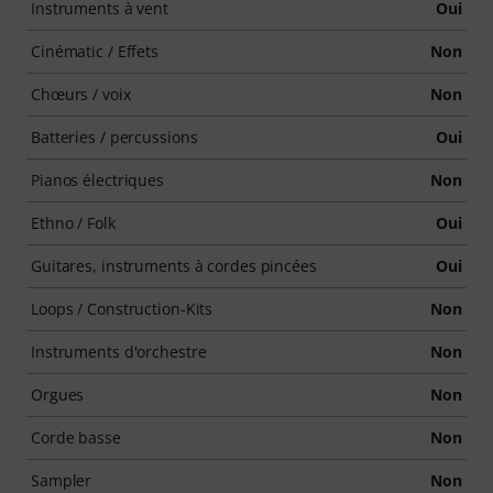
Instruments à vent
Oui
Cinématic / Effets
Non
Chœurs / voix
Non
Batteries / percussions
Oui
Pianos électriques
Non
Ethno / Folk
Oui
Guitares, instruments à cordes pincées
Oui
Loops / Construction-Kits
Non
Instruments d'orchestre
Non
Orgues
Non
Corde basse
Non
Sampler
Non