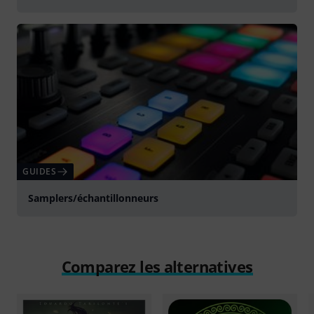
GUIDES
Samplers/échantillonneurs
Comparez les alternatives