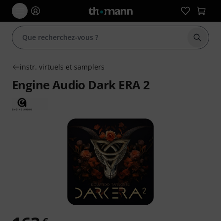
Démarr
instr. virtuels et samplers
Engine Audio Dark ERA 2