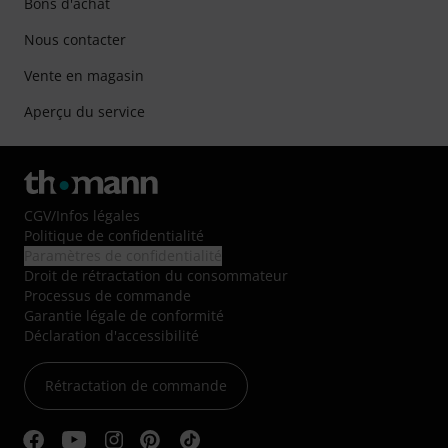
Bons d'achat
Nous contacter
Vente en magasin
Aperçu du service
CGV
/
Infos légales
Politique de confidentialité
Paramètres de confidentialité
Droit de rétractation du consommateur
Processus de commande
Garantie légale de conformité
Déclaration d'accessibilité
Rétractation de commande