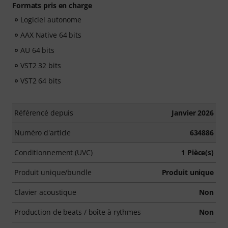
Formats pris en charge
Logiciel autonome
AAX Native 64 bits
AU 64 bits
VST2 32 bits
VST2 64 bits
Référencé depuis
Janvier 2026
Numéro d'article
634886
Conditionnement (UVC)
1 Pièce(s)
Produit unique/bundle
Produit unique
Clavier acoustique
Non
Production de beats / boîte à rythmes
Non