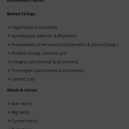
Instruments inclus:
Bowed Strings:
Tagelharpa (2 variantes)
Nyckelharpa (Melodic & Rhythmic)
Psalmodikon (2 versions traditionnelles & Sound Design)
Plucked Strings: Ancient Lyre
Cologne Lyre (normal & strummed)
Trossingen Lyre (normal & strummed)
Utrecht Lute
Winds & Horns:
War Horns
Big Horns
Curved Horns