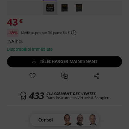
43
€
-49%
Meilleur prix sur 30 jours: 84 €
TVA incl.
Disponibilité immédiate
TÉLÉCHARGER MAINTENANT
433
CLASSEMENT DES VENTES
Dans Instruments Virtuels & Samplers
Conseil