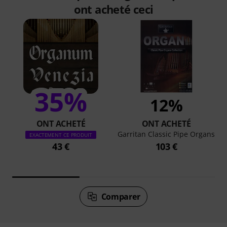
ont acheté ceci
35%
12%
ONT ACHETÉ
ONT ACHETÉ
Garritan Classic Pipe Organs
EXACTEMENT CE PRODUIT
43 €
103 €
Comparer