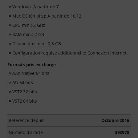
Windows: A partir de 7
Mac OS (64 bits): A partir de 10.12
CPU min.: 2 GHz
RAM min.: 2 GB
Disque dur min.: 0,3 GB
Configuration requise additionnelle: Connexion Internet
Formats pris en charge
AAX Native 64 bits
AU 64 bits
VST2 32 bits
VST2 64 bits
Référencé depuis
Octobre 2016
Numéro d'article
393978