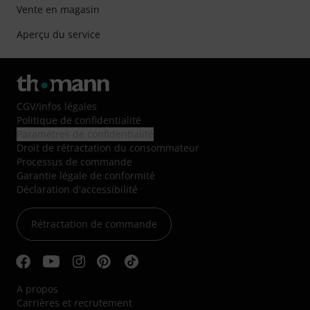
Vente en magasin
Aperçu du service
CGV
/
Infos légales
Politique de confidentialité
Paramètres de confidentialité
Droit de rétractation du consommateur
Processus de commande
Garantie légale de conformité
Déclaration d'accessibilité
Rétractation de commande
A propos
Carrières et recrutement