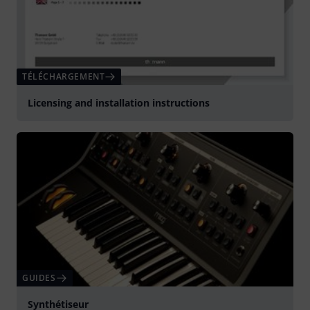
TÉLÉCHARGEMENT
Licensing and installation instructions
GUIDES
Synthétiseur