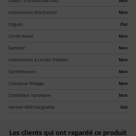
Loops / Construction-Kits
Non
Instruments d'orchestre
Non
Orgues
Oui
Corde basse
Non
Sampler
Non
Instruments à cordes frottées
Non
Synthétiseurs
Non
Classique Vintage
Non
Contrôleur hardware
Non
Version téléchargeable
Oui
Les clients qui ont regardé ce produit