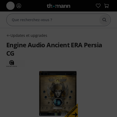
Démarr
Updates et upgrades
Engine Audio Ancient ERA Persia
CG