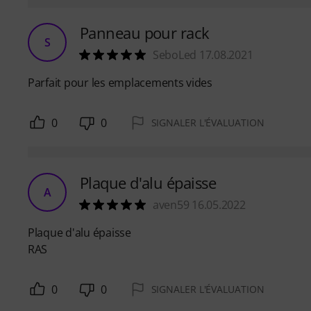
Panneau pour rack
S
SeboLed 17.08.2021
Parfait pour les emplacements vides
0
0
SIGNALER L'ÉVALUATION
Plaque d'alu épaisse
A
aven59 16.05.2022
Plaque d'alu épaisse
RAS
0
0
SIGNALER L'ÉVALUATION