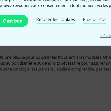
pouvez révoquer votre consentement à tout moment via les p
Refuser les cookies
Plus d´infos
C'est bon
Infos 
juste une plaque pour boucher les trous entre les modules. Une
rous au bon diamètre aux endroits nécessaire pour assurer u
a haute technologie, assurément... Facile à comprendre, pas bes