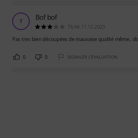
Bof bof
T
TILAK 11.12.2023
Pas tres bien découpées de mauvaise qualité même.. 
0
0
SIGNALER L'ÉVALUATION