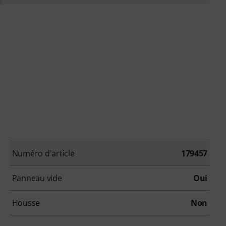
Numéro d'article
179457
Panneau vide
Oui
Housse
Non