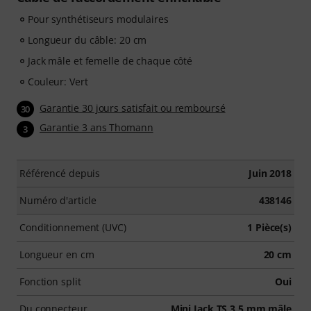
Pour synthétiseurs modulaires
Longueur du câble: 20 cm
Jack mâle et femelle de chaque côté
Couleur: Vert
Garantie 30 jours satisfait ou remboursé
30
Garantie 3 ans Thomann
3
Référencé depuis
Juin 2018
Numéro d'article
438146
Conditionnement (UVC)
1 Pièce(s)
Longueur en cm
20 cm
Fonction split
Oui
Du connecteur
Mini Jack TS 3,5 mm mâle