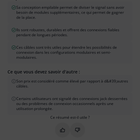
Sa conception empilable permet de diviser le signal sans avoir
besoin de modules supplémentaires, ce qui permet de gagner
de la place.
Ils sont robustes, durables et offrent des connexions fiables
pendant de longues périodes.
Ces câbles sont très utiles pour étendre les possibilités de
connexion dans les configurations modulaires et semi-
modulaires.
Ce que vous devez savoir d'autre :
Son prix est considéré comme élevé par rapport à d&#39;autres
câbles.
Certains utilisateurs ont signalé des connexions jack desserrées
ou des problèmes de connexion occasionnels après une
utilisation prolongée.
Ce résumé est-il utile ?
Marquer ce résumé comme utile
Marquer ce résumé comme in