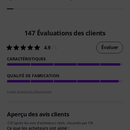
147
Évaluations des clients
Évaluer
4.9
/ 5
CARACTÉRISTIQUES
QUALITÉ DE FABRICATION
Lignes directrices d'évaluation
Aperçu des avis clients
D'après les avis d'acheteurs réels, résumés par l'IA
Ce que les acheteurs ont aimé :