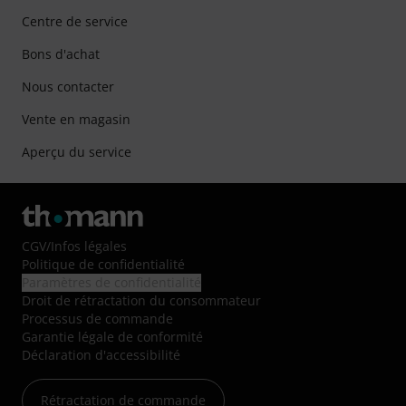
Centre de service
Bons d'achat
Nous contacter
Vente en magasin
Aperçu du service
CGV
/
Infos légales
Politique de confidentialité
Paramètres de confidentialité
Droit de rétractation du consommateur
Processus de commande
Garantie légale de conformité
Déclaration d'accessibilité
Rétractation de commande