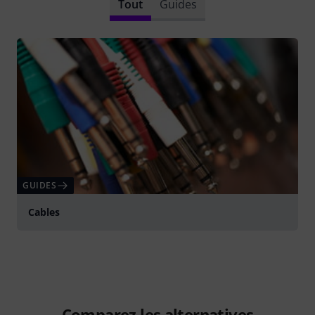
Tout
Guides
GUIDES
Cables
Comparez les alternatives