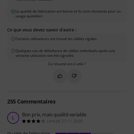
La qualité de fabrication est bonne et ils sont résistants pour un
usage quotidien.
Ce que vous devez savoir d'autre :
Certains utilisateurs ont trouvé les câbles rigides.
Quelques cas de défaillance de câbles individuels après une
certaine utilisation ont été signalés.
Ce résumé est-il utile ?
Marquer ce résumé comme utile
Marquer ce résumé comme in
255
Commentaires
Bon prix, mais qualité variable
L
Lematt 27.11.2020
Qualité de fabrication