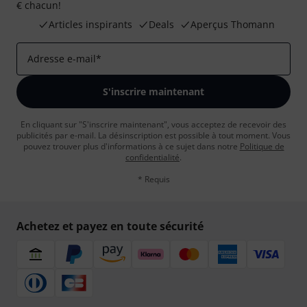
€ chacun!
Articles inspirants
Deals
Aperçus Thomann
Adresse e-mail
*
S'inscrire maintenant
En cliquant sur "S'inscrire maintenant", vous acceptez de recevoir des
publicités par e-mail. La désinscription est possible à tout moment. Vous
pouvez trouver plus d'informations à ce sujet dans notre
Politique de
confidentialité
.
* Requis
Achetez et payez en toute sécurité