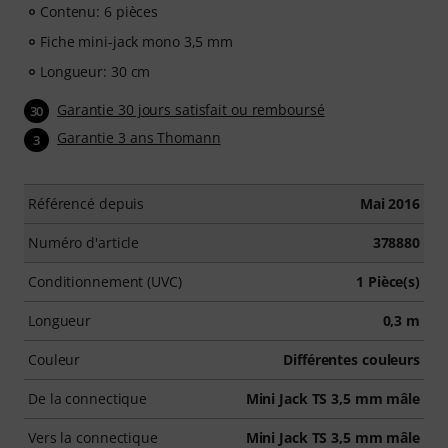
Contenu: 6 pièces
Fiche mini-jack mono 3,5 mm
Longueur: 30 cm
Garantie 30 jours satisfait ou remboursé
30
Garantie 3 ans Thomann
3
Référencé depuis
Mai 2016
Numéro d'article
378880
Conditionnement (UVC)
1 Pièce(s)
Longueur
0,3 m
Couleur
Différentes couleurs
De la connectique
Mini Jack TS 3,5 mm mâle
Vers la connectique
Mini Jack TS 3,5 mm mâle