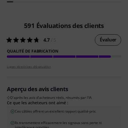
591
Évaluations des clients
Évaluer
4.7
/ 5
QUALITÉ DE FABRICATION
Lignes directrices d'évaluation
Aperçu des avis clients
D'après les avis d'acheteurs réels, résumés par l'IA
Ce que les acheteurs ont aimé :
Ces câbles offrent un excellent rapport qualité-prix.
Ils transmettent efficacement les signaux sans perte ni
interférence notables.