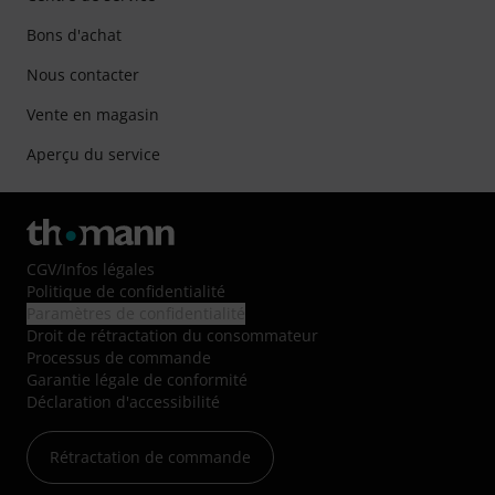
Bons d'achat
Nous contacter
Vente en magasin
Aperçu du service
CGV
/
Infos légales
Politique de confidentialité
Paramètres de confidentialité
Droit de rétractation du consommateur
Processus de commande
Garantie légale de conformité
Déclaration d'accessibilité
Rétractation de commande