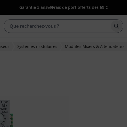
Garantie 3 ans
Frais de port offerts dès 69 €
Déma
iseur
Systèmes modulaires
Modules Mixers & Atténuateurs
ons clients