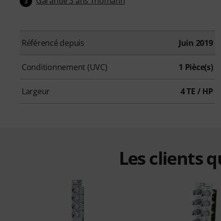
Garantie 3 ans Thomann
3
Référencé depuis
Juin 2019
Conditionnement (UVC)
1 Pièce(s)
Largeur
4 TE / HP
Les clients 