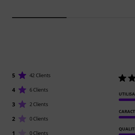
5
42 Clients
4
6 Clients
UTILIS
3
2 Clients
CARACT
2
0 Clients
QUALIT
1
0 Clients