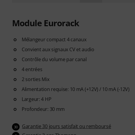
Module Eurorack
Mélangeur compact 4 canaux
Convient aux signaux CV et audio
Contrôle du volume par canal
4 entrées
2 sorties Mix
Alimentation requise: 10 mA (+12V) / 10 mA (-12V)
Largeur: 4 HP
Profondeur: 30 mm
Garantie 30 jours satisfait ou remboursé
30