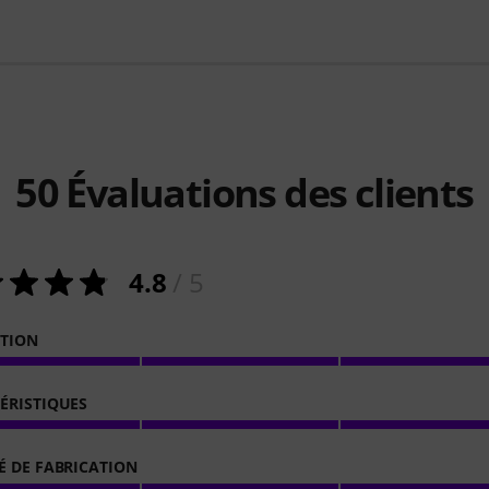
50
Évaluations des clients
4.8
/ 5
ATION
ÉRISTIQUES
É DE FABRICATION