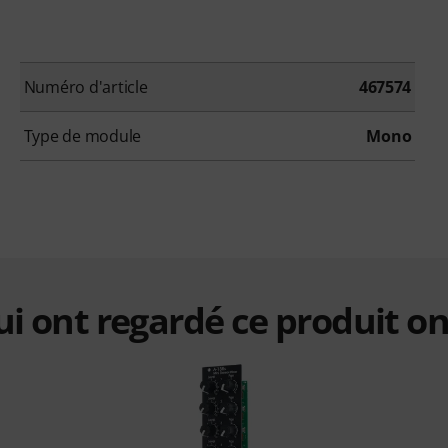
Numéro d'article
467574
Type de module
Mono
qui ont regardé ce produit on