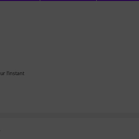
ur l’instant
s