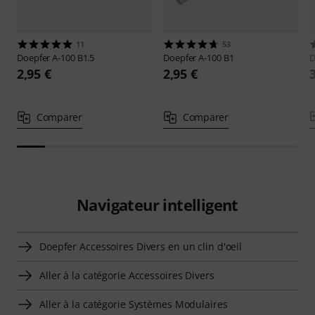
11
53
Doepfer
A-100 B1.5
Doepfer
A-100 B1
D
2,95 €
2,95 €
Comparer
Comparer
Navigateur intelligent
Doepfer Accessoires Divers en un clin d'oeil
Aller à la catégorie Accessoires Divers
Aller à la catégorie Systèmes Modulaires