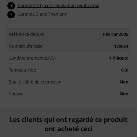
Garantie 30 jours satisfait ou remboursé
30
Garantie 3 ans Thomann
3
Référencé depuis
Février 2005
Numéro d'article
178061
Conditionnement (UVC)
1 Pièce(s)
Panneau vide
Oui
Bus et câble de connexion
Non
Housse
Non
Les clients qui ont regardé ce produit
ont acheté ceci