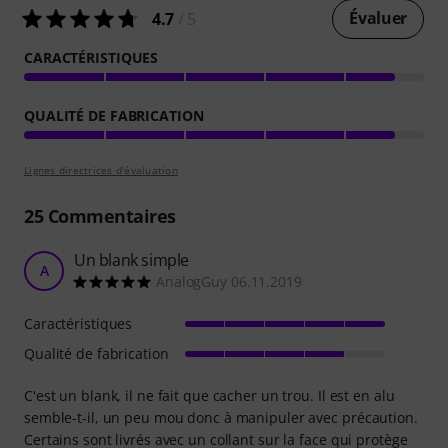
Évaluer
4.7
/ 5
CARACTÉRISTIQUES
QUALITÉ DE FABRICATION
Lignes directrices d'évaluation
25
Commentaires
Un blank simple
A
AnalogGuy 06.11.2019
Caractéristiques
Qualité de fabrication
C'est un blank, il ne fait que cacher un trou. Il est en alu
semble-t-il, un peu mou donc à manipuler avec précaution.
Certains sont livrés avec un collant sur la face qui protège