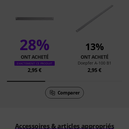
28%
13%
ONT ACHETÉ
ONT ACHETÉ
Doepfer A-100 B1
EXACTEMENT CE PRODUIT
2,95 €
2,95 €
Comparer
Accessoires & articles appropriés