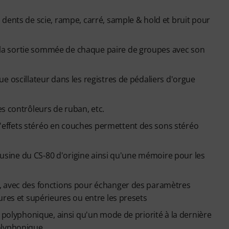
dents de scie, rampe, carré, sample & hold et bruit pour
la sortie sommée de chaque paire de groupes avec son
e oscillateur dans les registres de pédaliers d'orgue
s contrôleurs de ruban, etc.
effets stéréo en couches permettent des sons stéréo
d'usine du CS-80 d'origine ainsi qu'une mémoire pour les
, avec des fonctions pour échanger des paramètres
ures et supérieures ou entre les presets
h polyphonique, ainsi qu'un mode de priorité à la dernière
olyphonique