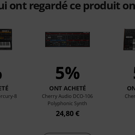
qui ont regardé ce produit on
%
5%
ETÉ
ONT ACHETÉ
ON
rcury-8
Cherry Audio DCO-106
Cher
Polyphonic Synth
24,80 €