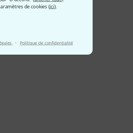
aramètres de cookies (
ici
).
·
légales
Politique de confidentialité