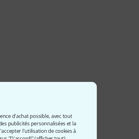
ience d'achat possible, avec tout
des publicités personnalisées et la
accepter l'utilisation de cookies à
sur "D'accord!" (
afficher tout
).