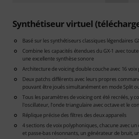
Synthétiseur virtuel (téléchar
Basé sur les synthétiseurs classiques légendaires G
Combine les capacités étendues du GX-1 avec toutes 
une excellente synthèse sonore
Architecture de voicing double couche avec 16 voix
Deux patchs différents avec leurs propres comman
pouvant être joués simultanément en mode Split o
Tous les paramètres de voicing ont été recréés, y c
l'oscillateur, l'onde triangulaire avec octave et le co
Réplique précise des filtres des deux appareils
4 sections de voix polyphoniques, chacune avec un 
et passe-bas résonnants, un générateur de bruit, u