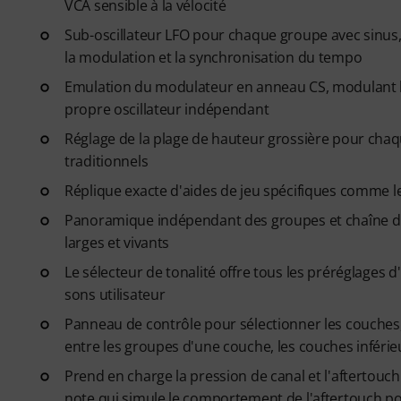
VCA sensible à la vélocité
Sub-oscillateur LFO pour chaque groupe avec sinus, 
la modulation et la synchronisation du tempo
Emulation du modulateur en anneau CS, modulant 
propre oscillateur indépendant
Réglage de la plage de hauteur grossière pour chaqu
traditionnels
Réplique exacte d'aides de jeu spécifiques comme le
Panoramique indépendant des groupes et chaîne d'
larges et vivants
Le sélecteur de tonalité offre tous les préréglages 
sons utilisateur
Panneau de contrôle pour sélectionner les couches
entre les groupes d'une couche, les couches inférie
Prend en charge la pression de canal et l'aftertouc
note qui simule le comportement de l'aftertouch p