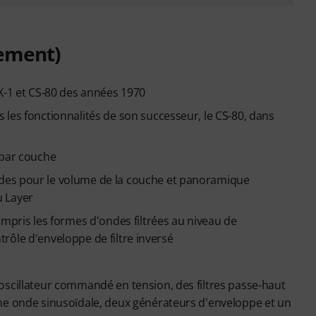
gement)
X-1 et CS-80 des années 1970
les fonctionnalités de son successeur, le CS-80, dans
 par couche
des pour le volume de la couche et panoramique
u Layer
ompris les formes d'ondes filtrées au niveau de
ntrôle d'enveloppe de filtre inversé
oscillateur commandé en tension, des filtres passe-haut
ne onde sinusoïdale, deux générateurs d'enveloppe et un