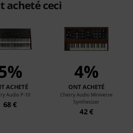
t acheté ceci
5%
4%
T ACHETÉ
ONT ACHETÉ
ry Audio P-10
Cherry Audio Miniverse
Synthesizer
68 €
42 €