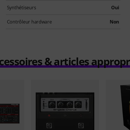
Synthétiseurs
Oui
Contrôleur hardware
Non
cessoires & articles appropr