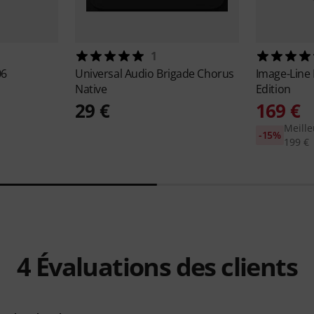
1
06
Universal Audio
Brigade Chorus
Image-Line
Native
Edition
29 €
169 €
Meille
-15%
199 €
4
Évaluations des clients