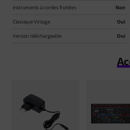
Instruments à cordes frottées
Non
Classique Vintage
Oui
Version téléchargeable
Oui
Ac