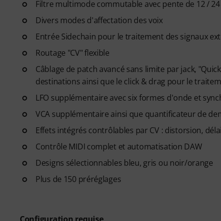
Filtre multimode commutable avec pente de 12 / 24
Divers modes d'affectation des voix
Entrée Sidechain pour le traitement des signaux ex
Routage "CV" flexible
Câblage de patch avancé sans limite par jack, "Quic
destinations ainsi que le click & drag pour le trait
LFO supplémentaire avec six formes d'onde et syn
VCA supplémentaire ainsi que quantificateur de de
Effets intégrés contrôlables par CV : distorsion, dé
Contrôle MIDI complet et automatisation DAW
Designs sélectionnables bleu, gris ou noir/orange
Plus de 150 préréglages
Configuration requise