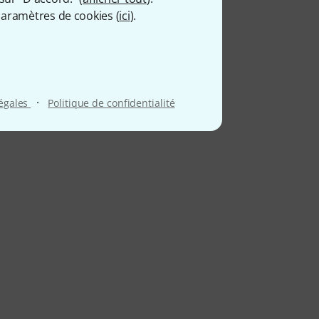
aramètres de cookies (
ici
).
·
légales
Politique de confidentialité