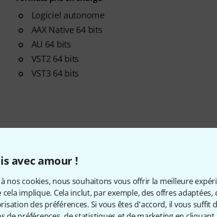
Logiciel autonome
AAX Native 64 bits
AU 64 bits
VST2 64 bits
VST3 64 bits
is avec amour !
à nos cookies, nous souhaitons vous offrir la meilleure expér
 cela implique. Cela inclut, par exemple, des offres adaptées, 
sation des préférences. Si vous êtes d'accord, il vous suffit d'
ns de préférences, de statistiques et de marketing en cliquant 