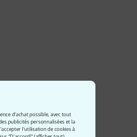
ience d'achat possible, avec tout
des publicités personnalisées et la
accepter l'utilisation de cookies à
sur "D'accord!" (
afficher tout
).