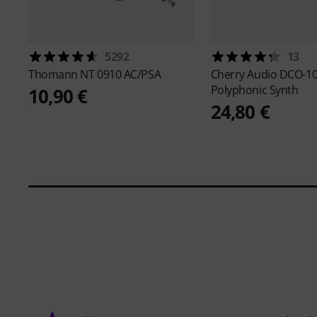
5292
13
Thomann
NT 0910 AC/PSA
Cherry Audio
DCO-1
Polyphonic Synth
10,90 €
24,80 €