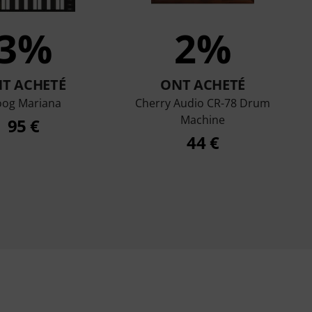
3%
2%
T ACHETÉ
ONT ACHETÉ
og Mariana
Cherry Audio CR-78 Drum
Machine
95 €
44 €