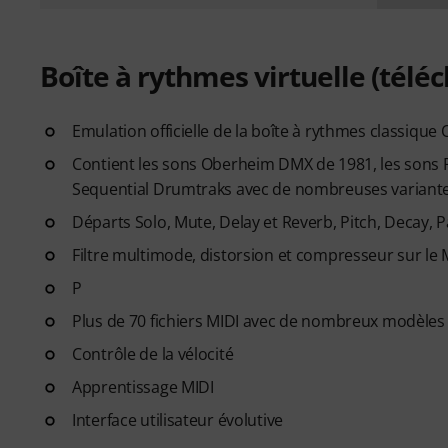
Boîte à rythmes virtuelle (tél
Emulation officielle de la boîte à rythmes classiq
Contient les sons Oberheim DMX de 1981, les sons R
Sequential Drumtraks avec de nombreuses variant
Départs Solo, Mute, Delay et Reverb, Pitch, Decay, 
Filtre multimode, distorsion et compresseur sur le
P
Plus de 70 fichiers MIDI avec de nombreux modèles
Contrôle de la vélocité
Apprentissage MIDI
Interface utilisateur évolutive