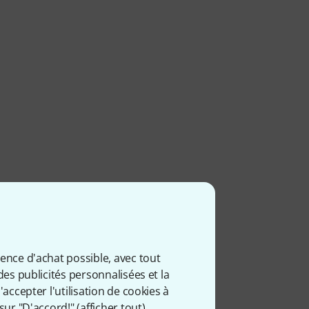
ience d'achat possible, avec tout
des publicités personnalisées et la
accepter l'utilisation de cookies à
sur "D'accord!" (
afficher tout
).