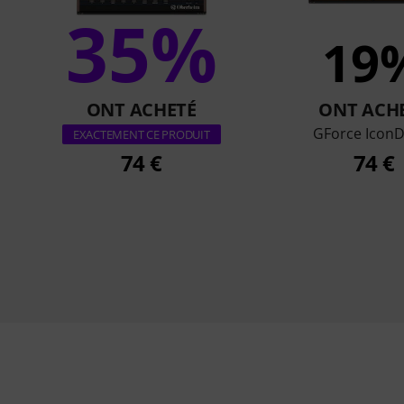
35%
19
ONT ACHETÉ
ONT ACH
GForce Icon
EXACTEMENT CE PRODUIT
74 €
74 €