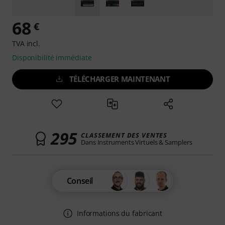
68
€
TVA incl.
Disponibilité immédiate
TÉLÉCHARGER MAINTENANT
295
CLASSEMENT DES VENTES
Dans Instruments Virtuels & Samplers
Conseil
Informations du fabricant