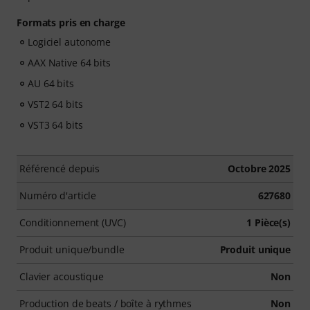
Formats pris en charge
Logiciel autonome
AAX Native 64 bits
AU 64 bits
VST2 64 bits
VST3 64 bits
Référencé depuis
Octobre 2025
Numéro d'article
627680
Conditionnement (UVC)
1 Pièce(s)
Produit unique/bundle
Produit unique
Clavier acoustique
Non
Production de beats / boîte à rythmes
Non