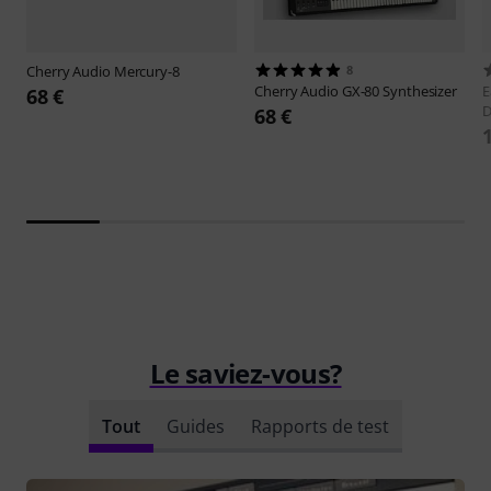
Cherry Audio
Mercury-8
8
Cherry Audio
GX-80 Synthesizer
E
68 €
D
68 €
Le saviez-vous?
Tout
Guides
Rapports de test