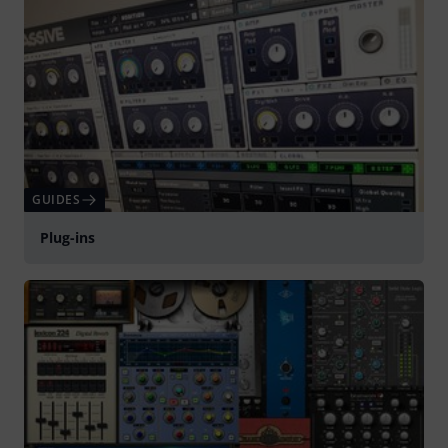
GUIDES
Plug-ins