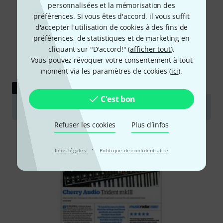
personnalisées et la mémorisation des
préférences. Si vous êtes d'accord, il vous suffit
d'accepter l'utilisation de cookies à des fins de
préférences, de statistiques et de marketing en
cliquant sur "D'accord!" (
afficher tout
).
Vous pouvez révoquer votre consentement à tout
moment via les paramètres de cookies (
ici
).
TESTS
C'est bon
Cherry Audio Trident Mk III
Refuser les cookies
Plus d´infos
·
Infos légales
Politique de confidentialité