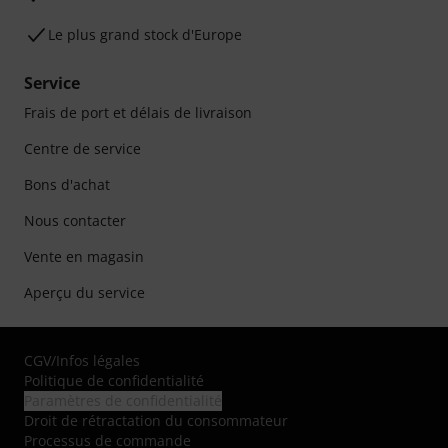
Le plus grand stock d'Europe
Service
Frais de port et délais de livraison
Centre de service
Bons d'achat
Nous contacter
Vente en magasin
Aperçu du service
CGV
/
Infos légales
Politique de confidentialité
Paramètres de confidentialité
Droit de rétractation du consommateur
Processus de commande