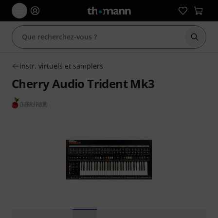
Démarr
instr. virtuels et samplers
Cherry Audio Trident Mk3