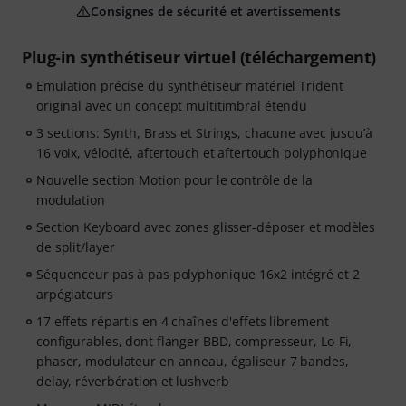
Consignes de sécurité et avertissements
Plug-in synthétiseur virtuel (téléchargement)
Emulation précise du synthétiseur matériel Trident
original avec un concept multitimbral étendu
3 sections: Synth, Brass et Strings, chacune avec jusqu’à
16 voix, vélocité, aftertouch et aftertouch polyphonique
Nouvelle section Motion pour le contrôle de la
modulation
Section Keyboard avec zones glisser-déposer et modèles
de split/layer
Séquenceur pas à pas polyphonique 16x2 intégré et 2
arpégiateurs
17 effets répartis en 4 chaînes d'effets librement
configurables, dont flanger BBD, compresseur, Lo-Fi,
phaser, modulateur en anneau, égaliseur 7 bandes,
delay, réverbération et lushverb