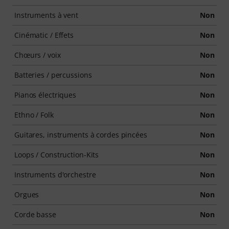
Instruments à vent
Non
Cinématic / Effets
Non
Chœurs / voix
Non
Batteries / percussions
Non
Pianos électriques
Non
Ethno / Folk
Non
Guitares, instruments à cordes pincées
Non
Loops / Construction-Kits
Non
Instruments d'orchestre
Non
Orgues
Non
Corde basse
Non