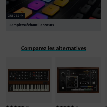
GUIDES
Samplers/échantillonneurs
Comparez les alternatives
10
11