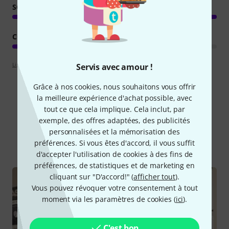
SON/QUALITÉ
CONSOMMATION DE RESSOURCES
Lignes directrices d'évaluation
Servis avec amour !
Grâce à nos cookies, nous souhaitons vous offrir
la meilleure expérience d'achat possible, avec
tout ce que cela implique. Cela inclut, par
Le saviez-vous?
exemple, des offres adaptées, des publicités
personnalisées et la mémorisation des
Tout
Guides
préférences. Si vous êtes d'accord, il vous suffit
d'accepter l'utilisation de cookies à des fins de
préférences, de statistiques et de marketing en
cliquant sur "D'accord!" (
afficher tout
).
Vous pouvez révoquer votre consentement à tout
moment via les paramètres de cookies (
ici
).
C'est bon